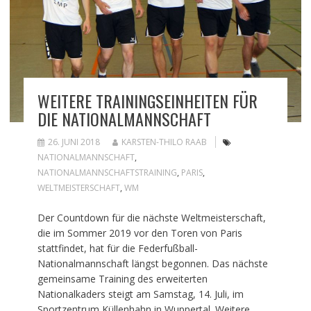
WEITERE TRAININGSEINHEITEN FÜR
DIE NATIONALMANNSCHAFT
26. JUNI 2018
KARSTEN-THILO RAAB
NATIONALMANNSCHAFT
,
NATIONALMANNSCHAFTSTRAINING
,
PARIS
,
WELTMEISTERSCHAFT
,
WM
Der Countdown für die nächste Weltmeisterschaft,
die im Sommer 2019 vor den Toren von Paris
stattfindet, hat für die Federfußball-
Nationalmannschaft längst begonnen. Das nächste
gemeinsame Training des erweiterten
Nationalkaders steigt am Samstag, 14. Juli, im
Sportzentrum Küllenhahn in Wuppertal. Weitere