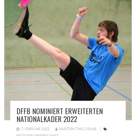
DFFB NOMINIERT ERWEITERTEN
NATIONALKADER 2022
7. FEBRUAR 2022
KARSTEN-THILO RAAB
NATIONALMANNSCHAFT
,