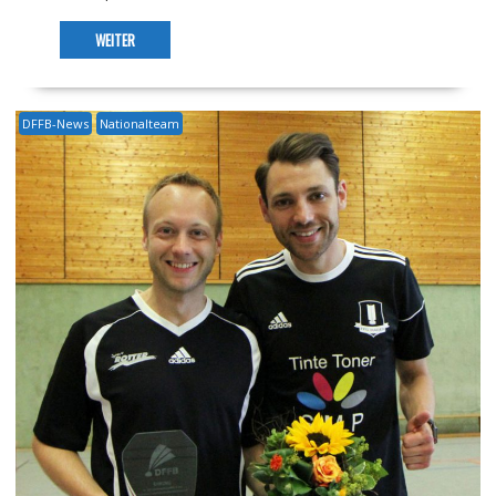
WEITER
DFFB-News
Nationalteam