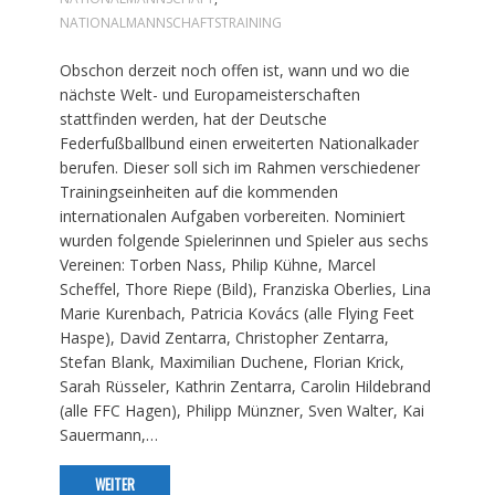
NATIONALMANNSCHAFTSTRAINING
Obschon derzeit noch offen ist, wann und wo die
nächste Welt- und Europameisterschaften
stattfinden werden, hat der Deutsche
Federfußballbund einen erweiterten Nationalkader
berufen. Dieser soll sich im Rahmen verschiedener
Trainingseinheiten auf die kommenden
internationalen Aufgaben vorbereiten. Nominiert
wurden folgende Spielerinnen und Spieler aus sechs
Vereinen: Torben Nass, Philip Kühne, Marcel
Scheffel, Thore Riepe (Bild), Franziska Oberlies, Lina
Marie Kurenbach, Patricia Kovács (alle Flying Feet
Haspe), David Zentarra, Christopher Zentarra,
Stefan Blank, Maximilian Duchene, Florian Krick,
Sarah Rüsseler, Kathrin Zentarra, Carolin Hildebrand
(alle FFC Hagen), Philipp Münzner, Sven Walter, Kai
Sauermann,…
WEITER