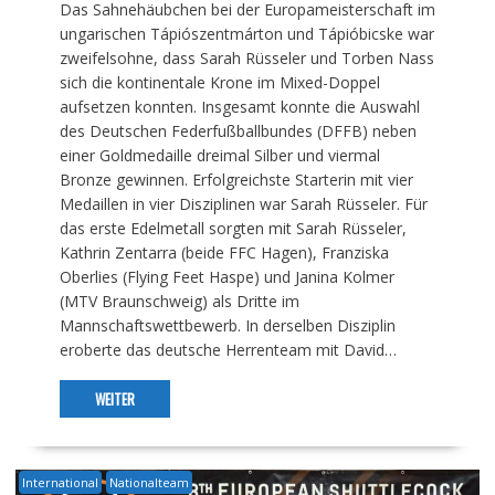
Das Sahnehäubchen bei der Europameisterschaft im
ungarischen Tápiószentmárton und Tápióbicske war
zweifelsohne, dass Sarah Rüsseler und Torben Nass
sich die kontinentale Krone im Mixed-Doppel
aufsetzen konnten. Insgesamt konnte die Auswahl
des Deutschen Federfußballbundes (DFFB) neben
einer Goldmedaille dreimal Silber und viermal
Bronze gewinnen. Erfolgreichste Starterin mit vier
Medaillen in vier Disziplinen war Sarah Rüsseler. Für
das erste Edelmetall sorgten mit Sarah Rüsseler,
Kathrin Zentarra (beide FFC Hagen), Franziska
Oberlies (Flying Feet Haspe) und Janina Kolmer
(MTV Braunschweig) als Dritte im
Mannschaftswettbewerb. In derselben Disziplin
eroberte das deutsche Herrenteam mit David…
WEITER
International
Nationalteam