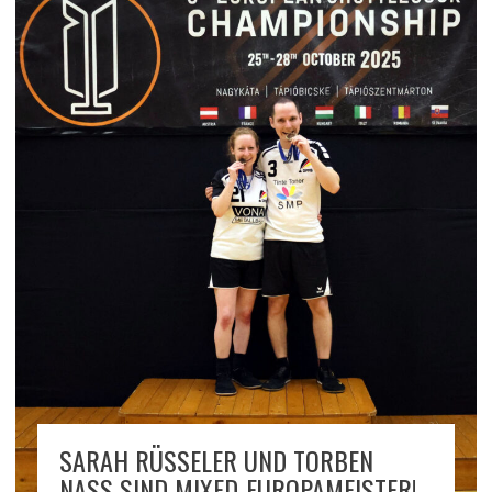
SARAH RÜSSELER UND TORBEN
NASS SIND MIXED-EUROPAMEISTER!