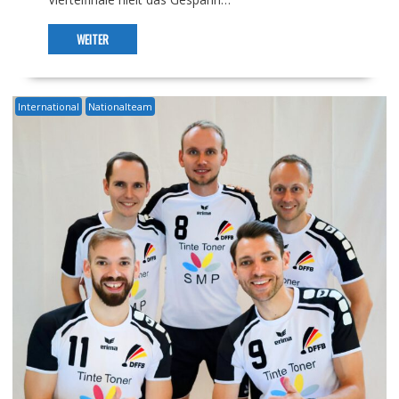
WEITER
International
Nationalteam