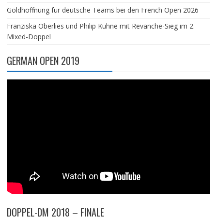
Goldhoffnung für deutsche Teams bei den French Open 2026
Franziska Oberlies und Philip Kühne mit Revanche-Sieg im 2.
Mixed-Doppel
GERMAN OPEN 2019
DOPPEL-DM 2018 – FINALE