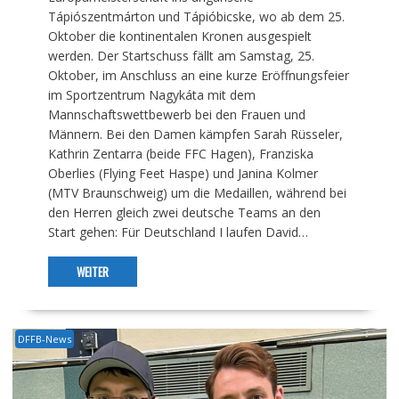
Tápiószentmárton und Tápióbicske, wo ab dem 25.
Oktober die kontinentalen Kronen ausgespielt
werden. Der Startschuss fällt am Samstag, 25.
Oktober, im Anschluss an eine kurze Eröffnungsfeier
im Sportzentrum Nagykáta mit dem
Mannschaftswettbewerb bei den Frauen und
Männern. Bei den Damen kämpfen Sarah Rüsseler,
Kathrin Zentarra (beide FFC Hagen), Franziska
Oberlies (Flying Feet Haspe) und Janina Kolmer
(MTV Braunschweig) um die Medaillen, während bei
den Herren gleich zwei deutsche Teams an den
Start gehen: Für Deutschland I laufen David…
WEITER
DFFB-News