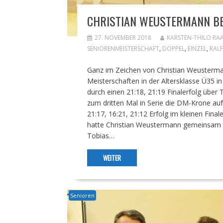
CHRISTIAN WEUSTERMANN BE
27. NOVEMBER 2018
KARSTEN-THILO RA
SENIORENMEISTERSCHAFT
,
DOPPEL
,
EINZEL
,
RAL
Ganz im Zeichen von Christian Weusterm
Meisterschaften in der Altersklasse Ü35 in
durch einen 21:18, 21:19 Finalerfolg über
zum dritten Mal in Serie die DM-Krone au
21:17, 16:21, 21:12 Erfolg im kleinen Fi
hatte Christian Weustermann gemeinsam mi
Tobias…
WEITER
Senioren