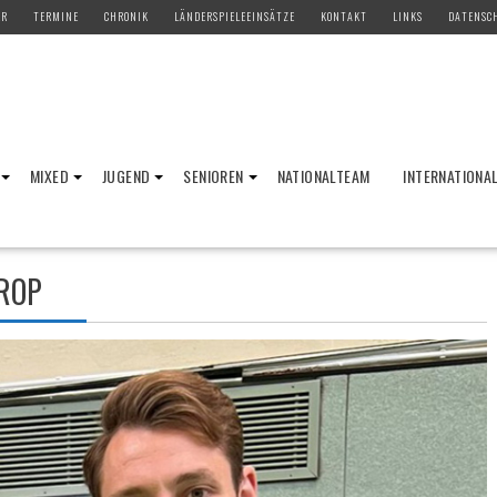
ER
TERMINE
CHRONIK
LÄNDERSPIELEEINSÄTZE
KONTAKT
LINKS
DATENSC
MIXED
JUGEND
SENIOREN
NATIONALTEAM
INTERNATIONA
ROP