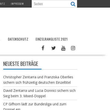
HUTZ
IMPRESSUM
L
DATENSCHUTZ
EINZELRANGLISTE 2021
NEUESTE BEITRÄGE
Christopher Zentarra und Franziska Oberlies
sichern sich frühzeitig deutschen Einzeltitel
David Zentarra und Lucia Donnici sichern sich
Sieg beim 3. Mixed-Doppel
CP Gifhorn lädt zur Bundesliga und zum
Doppel ein