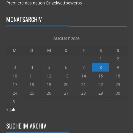
Premiere des neuen Einzelwettbewerbs
MONATSARCHIV
AUGUST 2026
M
D
M
D
F
S
S
1
2
3
4
5
6
7
8
9
10
11
12
13
14
15
16
17
18
19
20
21
22
23
24
25
26
27
28
29
30
31
« Juli
SUCHE IM ARCHIV