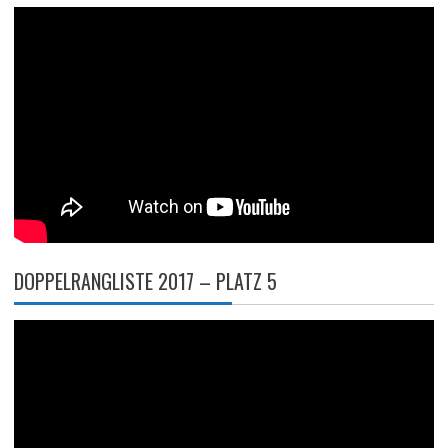
DOPPELRANGLISTE 2017 – PLATZ 5