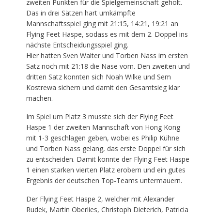
zweiten Punkten für die Spielgemeinschaft geholt.
Das in drei Sätzen hart umkämpfte
Mannschaftsspiel ging mit 21:15, 14:21, 19:21 an
Flying Feet Haspe, sodass es mit dem 2. Doppel ins
nächste Entscheidungsspiel ging.
Hier hatten Sven Walter und Torben Nass im ersten
Satz noch mit 21:18 die Nase vorn. Den zweiten und
dritten Satz konnten sich Noah Wilke und Sem
Kostrewa sichern und damit den Gesamtsieg klar
machen.
Im Spiel um Platz 3 musste sich der Flying Feet
Haspe 1 der zweiten Mannschaft von Hong Kong
mit 1-3 geschlagen geben, wobei es Philip Kühne
und Torben Nass gelang, das erste Doppel für sich
zu entscheiden. Damit konnte der Flying Feet Haspe
1 einen starken vierten Platz erobern und ein gutes
Ergebnis der deutschen Top-Teams untermauern.
Der Flying Feet Haspe 2, welcher mit Alexander
Rudek, Martin Oberlies, Christoph Dieterich, Patricia