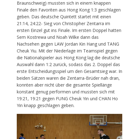
Braunschweig) mussten sich in einem knappen
Finale den Favoriten aus Hong Kong 1:3 geschlagen
geben. Das deutsche Quintett startet mit einen
21:14, 24:22- Sieg von Christopher Zentarra im
ersten Einzel gut ins Finale. Im ersten Doppel hatten
Sem Kostrewa und Noah Wilke dann das
Nachsehen gegen LAW Jordan Kin Hang und TANG
Cheuk Yiu. Mit der Niederlage im Teamspiel gegen
die Nationalspieler aus Hong Kong lag die deutsche
Auswahl dann 1:2 zurück, sodass das 2. Doppel das
erste Entscheidungsspiel um den Gesamtsieg war. In
beiden Sätzen waren die Zentarra-Brüder nah dran,
konnten aber nicht über die gesamte Spiellänge
konstant genug performen und mussten sich mit
19:21, 19:21 gegen FUNG Cheuk Yin und CHAN Ho
Yin knapp geschlagen geben.