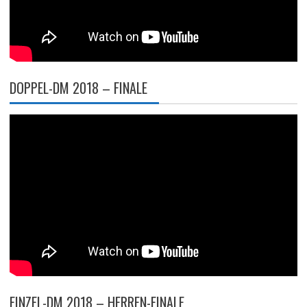
DOPPEL-DM 2018 – FINALE
EINZEL-DM 2018 – HERREN-FINALE