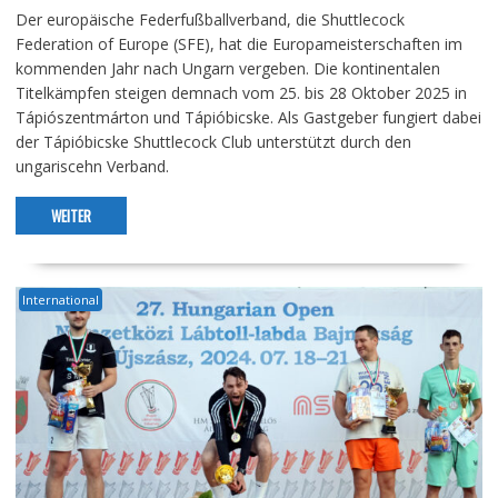
Der europäische Federfußballverband, die Shuttlecock
Federation of Europe (SFE), hat die Europameisterschaften im
kommenden Jahr nach Ungarn vergeben. Die kontinentalen
Titelkämpfen steigen demnach vom 25. bis 28 Oktober 2025 in
Tápiószentmárton und Tápióbicske. Als Gastgeber fungiert dabei
der Tápióbicske Shuttlecock Club unterstützt durch den
ungariscehn Verband.
WEITER
International