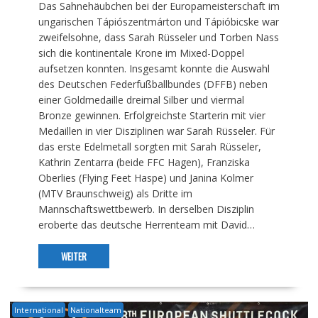
Das Sahnehäubchen bei der Europameisterschaft im
ungarischen Tápiószentmárton und Tápióbicske war
zweifelsohne, dass Sarah Rüsseler und Torben Nass
sich die kontinentale Krone im Mixed-Doppel
aufsetzen konnten. Insgesamt konnte die Auswahl
des Deutschen Federfußballbundes (DFFB) neben
einer Goldmedaille dreimal Silber und viermal
Bronze gewinnen. Erfolgreichste Starterin mit vier
Medaillen in vier Disziplinen war Sarah Rüsseler. Für
das erste Edelmetall sorgten mit Sarah Rüsseler,
Kathrin Zentarra (beide FFC Hagen), Franziska
Oberlies (Flying Feet Haspe) und Janina Kolmer
(MTV Braunschweig) als Dritte im
Mannschaftswettbewerb. In derselben Disziplin
eroberte das deutsche Herrenteam mit David…
WEITER
International
Nationalteam