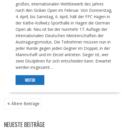
großen, internationalen Wettbewerb des Jahres
nach den Sicilian Open im Februar. Von Donnerstag,
4. April, bis Samstag, 6. April, hält der FFC Hagen in
der Käthe-Kollwitz-Sporthalle in Hagen die German
Open ab. Neu ist bei der nunmehr 17. Auflage der
Internationalen Deutschen Meisterschaften der
Austragungsmodus. Die Teilnehmer müssen nun in
jeder Runde gegen jeden Gegner im Doppel, in der
Mannschaft und im Einzel antreten. Sieger ist, wer
zwei Disziplinen für sich entscheiden kann. Erwartet
werden insgesamt…
WEITER
BEITRAGSNAVIGATION
Ältere Beiträge
NEUESTE BEITRÄGE