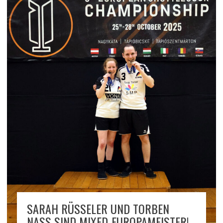
SARAH RÜSSELER UND TORBEN
NASS SIND MIXED-EUROPAMEISTER!