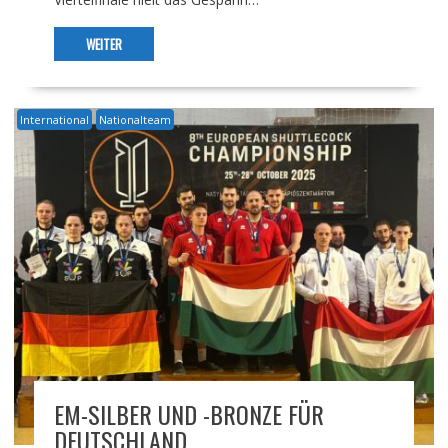
WEITER
International
Nationalteam
EM-SILBER UND -BRONZE FÜR
DEUTSCHLAND