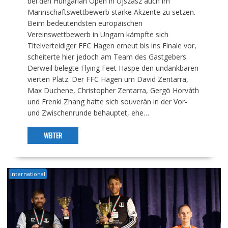
bei den Hungarian Open in Újszász auch im
Mannschaftswettbewerb starke Akzente zu setzen.
Beim bedeutendsten europäischen
Vereinswettbewerb in Ungarn kämpfte sich
Titelverteidiger FFC Hagen erneut bis ins Finale vor,
scheiterte hier jedoch am Team des Gastgebers.
Derweil belegte Flying Feet Haspe den undankbaren
vierten Platz. Der FFC Hagen um David Zentarra,
Max Duchene, Christopher Zentarra, Gergö Horváth
und Frenki Zhang hatte sich souverän in der Vor-
und Zwischenrunde behauptet, ehe…
WEITER
International