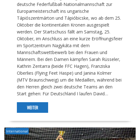
deutsche Federfußball-Nationalmannschaft zur
Europameisterschaft ins ungarische
Tápiószentmárton und Tápióbicske, wo ab dem 25.
Oktober die kontinentalen Kronen ausgespielt
werden. Der Startschuss fällt am Samstag, 25.
Oktober, im Anschluss an eine kurze Eröffnungsfeier
im Sportzentrum Nagykáta mit dem
Mannschaftswettbewerb bei den Frauen und
Männern. Bei den Damen kämpfen Sarah Rüsseler,
Kathrin Zentarra (beide FFC Hagen), Franziska
Oberlies (Flying Feet Haspe) und Janina Kolmer
(MTV Braunschweig) um die Medaillen, während bei
den Herren gleich zwei deutsche Teams an den
Start gehen: Für Deutschland I laufen David…
WEITER
International