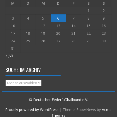
M
D
M
D
F
S
S
1
2
3
4
5
6
7
8
9
10
11
12
13
14
15
16
17
18
19
20
21
22
23
24
25
26
27
28
29
30
31
« Juli
SUCHE IM ARCHIV
Suche
im
Archiv
© Deutscher Federfußballbund e.V.
Proudly powered by WordPress
|
Theme: SuperNews by
Acme
Themes