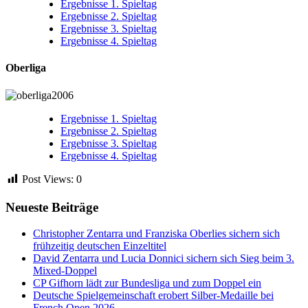
Ergebnisse 1. Spieltag
Ergebnisse 2. Spieltag
Ergebnisse 3. Spieltag
Ergebnisse 4. Spieltag
Oberliga
Ergebnisse 1. Spieltag
Ergebnisse 2. Spieltag
Ergebnisse 3. Spieltag
Ergebnisse 4. Spieltag
Post Views:
0
Neueste Beiträge
Christopher Zentarra und Franziska Oberlies sichern sich
frühzeitig deutschen Einzeltitel
David Zentarra und Lucia Donnici sichern sich Sieg beim 3.
Mixed-Doppel
CP Gifhorn lädt zur Bundesliga und zum Doppel ein
Deutsche Spielgemeinschaft erobert Silber-Medaille bei
French Open 2026