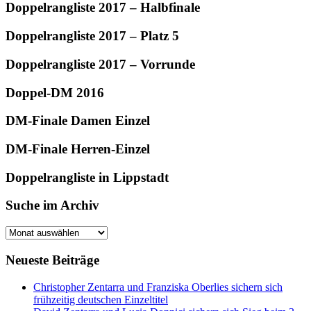
Doppelrangliste 2017 – Halbfinale
Doppelrangliste 2017 – Platz 5
Doppelrangliste 2017 – Vorrunde
Doppel-DM 2016
DM-Finale Damen Einzel
DM-Finale Herren-Einzel
Doppelrangliste in Lippstadt
Suche im Archiv
Suche
im
Archiv
Neueste Beiträge
Christopher Zentarra und Franziska Oberlies sichern sich
frühzeitig deutschen Einzeltitel