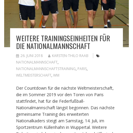
WEITERE TRAININGSEINHEITEN FÜR
DIE NATIONALMANNSCHAFT
26. JUNI 2018
KARSTEN-THILO RAAB
NATIONALMANNSCHAFT
,
NATIONALMANNSCHAFTSTRAINING
,
PARIS
,
WELTMEISTERSCHAFT
,
WM
Der Countdown für die nächste Weltmeisterschaft,
die im Sommer 2019 vor den Toren von Paris
stattfindet, hat für die Federfußball-
Nationalmannschaft längst begonnen. Das nächste
gemeinsame Training des erweiterten
Nationalkaders steigt am Samstag, 14. Juli, im
Sportzentrum Küllenhahn in Wuppertal. Weitere