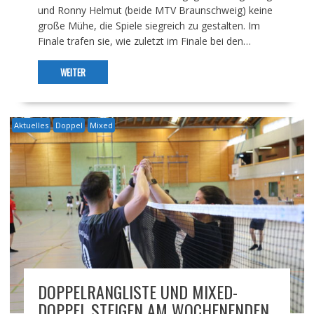
und Ronny Helmut (beide MTV Braunschweig) keine
große Mühe, die Spiele siegreich zu gestalten. Im
Finale trafen sie, wie zuletzt im Finale bei den…
WEITER
Aktuelles
Doppel
Mixed
DOPPELRANGLISTE UND MIXED-
DOPPEL STEIGEN AM WOCHENENDEN