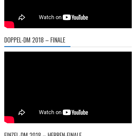
DOPPEL-DM 2018 – FINALE
EINZEL-DM 2018 – HERREN-FINALE