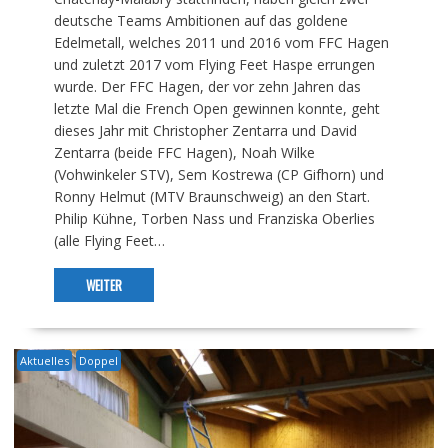
deutsche Teams Ambitionen auf das goldene
Edelmetall, welches 2011 und 2016 vom FFC Hagen
und zuletzt 2017 vom Flying Feet Haspe errungen
wurde. Der FFC Hagen, der vor zehn Jahren das
letzte Mal die French Open gewinnen konnte, geht
dieses Jahr mit Christopher Zentarra und David
Zentarra (beide FFC Hagen), Noah Wilke
(Vohwinkeler STV), Sem Kostrewa (CP Gifhorn) und
Ronny Helmut (MTV Braunschweig) an den Start.
Philip Kühne, Torben Nass und Franziska Oberlies
(alle Flying Feet…
WEITER
Aktuelles
Doppel