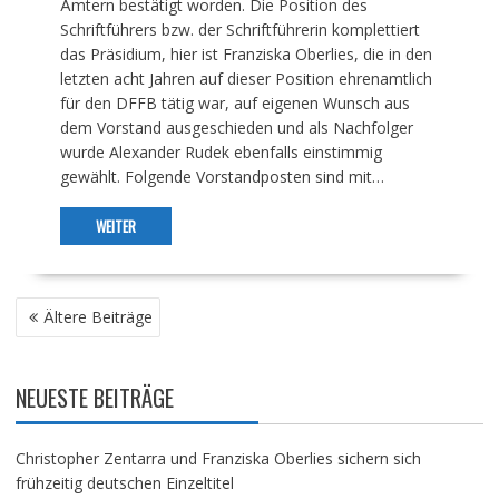
Ämtern bestätigt worden. Die Position des
Schriftführers bzw. der Schriftführerin komplettiert
das Präsidium, hier ist Franziska Oberlies, die in den
letzten acht Jahren auf dieser Position ehrenamtlich
für den DFFB tätig war, auf eigenen Wunsch aus
dem Vorstand ausgeschieden und als Nachfolger
wurde Alexander Rudek ebenfalls einstimmig
gewählt. Folgende Vorstandposten sind mit…
WEITER
BEITRAGSNAVIGATION
Ältere Beiträge
NEUESTE BEITRÄGE
Christopher Zentarra und Franziska Oberlies sichern sich
frühzeitig deutschen Einzeltitel