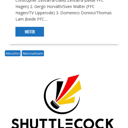
Christopher Zentarra/David Zentarra (beide FFC
Hagen) 2. Gergö Horváth/Sven Walter (FFC
Hagen/TV Lipperode) 3. Domenico Donnici/Thomas
Lam (beide FFC…
WEITER
Aktuelles
Nationalteam