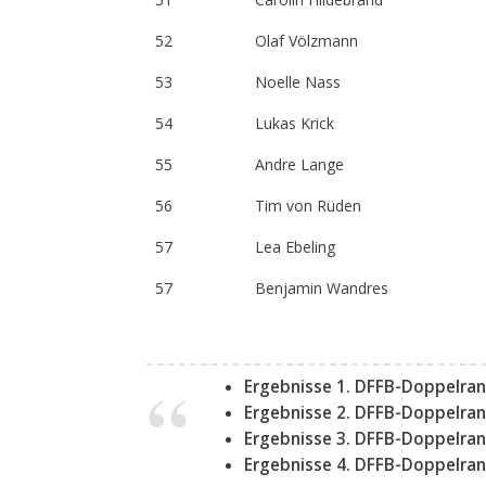
52
Olaf Völzmann
53
Noelle Nass
54
Lukas Krick
55
Andre Lange
56
Tim von Rüden
57
Lea Ebeling
57
Benjamin Wandres
Ergebnisse 1. DFFB-Doppelran
Ergebnisse 2. DFFB-Doppelran
Ergebnisse 3. DFFB-Doppelran
Ergebnisse 4. DFFB-Doppelran