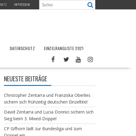
HUTZ
IMPRESSUM
L
DATENSCHUTZ
EINZELRANGLISTE 2021
NEUESTE BEITRÄGE
Christopher Zentarra und Franziska Oberlies
sichern sich frühzeitig deutschen Einzeltitel
David Zentarra und Lucia Donnici sichern sich
Sieg beim 3. Mixed-Doppel
CP Gifhorn lädt zur Bundesliga und zum
Doppel ein