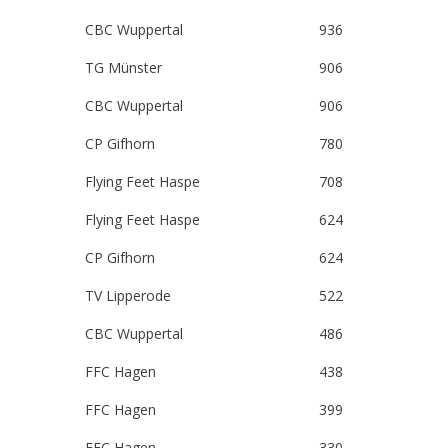
CBC Wuppertal
936
TG Münster
906
CBC Wuppertal
906
CP Gifhorn
780
Flying Feet Haspe
708
Flying Feet Haspe
624
CP Gifhorn
624
TV Lipperode
522
CBC Wuppertal
486
FFC Hagen
438
FFC Hagen
399
FFC Hagen
330