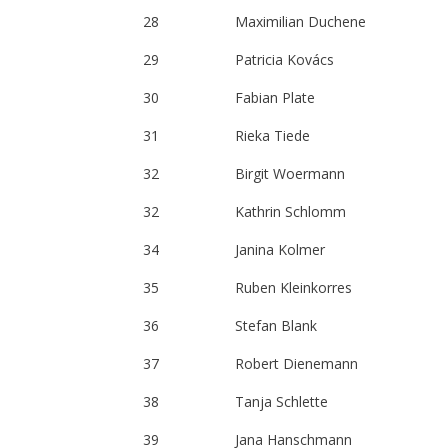
28
Maximilian Duchene
29
Patricia Kovács
30
Fabian Plate
31
Rieka Tiede
32
Birgit Woermann
32
Kathrin Schlomm
34
Janina Kolmer
35
Ruben Kleinkorres
36
Stefan Blank
37
Robert Dienemann
38
Tanja Schlette
39
Jana Hanschmann