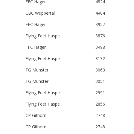
FFC Hagen
4824
CBC Wuppertal
4404
FFC Hagen
3957
Flying Feet Haspe
3876
FFC Hagen
3498
Flying Feet Haspe
3132
TG Münster
3063
TG Münster
3051
Flying Feet Haspe
2991
Flying Feet Haspe
2856
CP Gifhorn
2748
CP Gifhorn
2748