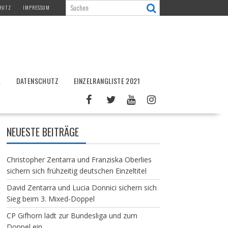
HUTZ
IMPRESSUM
L
DATENSCHUTZ
EINZELRANGLISTE 2021
NEUESTE BEITRÄGE
Christopher Zentarra und Franziska Oberlies
sichern sich frühzeitig deutschen Einzeltitel
David Zentarra und Lucia Donnici sichern sich
Sieg beim 3. Mixed-Doppel
CP Gifhorn lädt zur Bundesliga und zum
Doppel ein