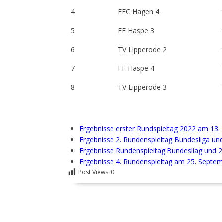
4
FFC Hagen 4
5
FF Haspe 3
6
TV Lipperode 2
7
FF Haspe 4
8
TV Lipperode 3
Ergebnisse erster Rundspieltag 2022 am 13.
Ergebnisse 2. Rundenspieltag Bundesliga und
Ergebnisse Rundenspieltag Bundesliag und 2
Ergebnisse 4. Rundenspieltag am 25. Septe
Post Views:
0