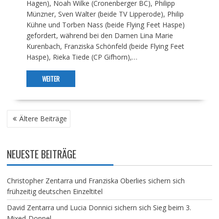
Hagen), Noah Wilke (Cronenberger BC), Philipp
Münzner, Sven Walter (beide TV Lipperode), Philip
Kühne und Torben Nass (beide Flying Feet Haspe)
gefordert, während bei den Damen Lina Marie
Kurenbach, Franziska Schönfeld (beide Flying Feet
Haspe), Rieka Tiede (CP Gifhorn),…
WEITER
BEITRAGSNAVIGATION
Ältere Beiträge
NEUESTE BEITRÄGE
Christopher Zentarra und Franziska Oberlies sichern sich
frühzeitig deutschen Einzeltitel
David Zentarra und Lucia Donnici sichern sich Sieg beim 3.
Mixed-Doppel