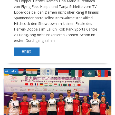
im Doppel. Derweil kamen Lina Marie Kurenbach
von Flying Feet Haspe und Tanja Schlette vom TV
Lipperode bei den Damen nicht über Rang 8 hinaus.
Spannender hätte selbst Krimi-Altmeister Alfred
Hitchcock den Showdown im kleinen Finale des
Herren-Doppels im Lai Chi Kok Park Sports Centre
zu Hongkong nicht inszenieren können. Schon im
ersten Durchgang sahen…
WEITER
Aktuelles