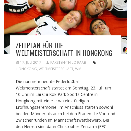
ZEITPLAN FÜR DIE
WELTMEISTERSCHAFT IN HONGKONG
17. JULI 2017
KARSTEN-THILO RAAB
HONGKONG
,
WELTMEISTERSCHAFT
,
WM
Die nunmehr neunte Federfußball-
Weltmeisterschaft startet am Sonntag, 23. Juli, um
10 Uhr im Lai Chi Kok Park Sports Centre in
Hongkong mit einer etwa einstündigen
Eröffnungszeremonie. Im Anschluss starten sowohl
bei den Männer als auch bei den Frauen die Vor- und
Zwischenrunden im Mannschaftswettbewerb. Bei
den Herren sind dann Christopher Zentarra (FFC