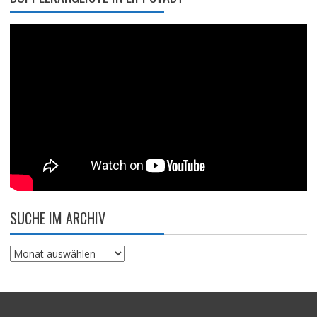
SUCHE IM ARCHIV
Suche
im
Archiv