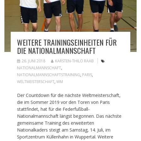
WEITERE TRAININGSEINHEITEN FÜR
DIE NATIONALMANNSCHAFT
26. JUNI 2018
KARSTEN-THILO RAAB
NATIONALMANNSCHAFT
,
NATIONALMANNSCHAFTSTRAINING
,
PARIS
,
WELTMEISTERSCHAFT
,
WM
Der Countdown für die nächste Weltmeisterschaft,
die im Sommer 2019 vor den Toren von Paris
stattfindet, hat für die Federfußball-
Nationalmannschaft längst begonnen. Das nächste
gemeinsame Training des erweiterten
Nationalkaders steigt am Samstag, 14. Juli, im
Sportzentrum Küllenhahn in Wuppertal. Weitere