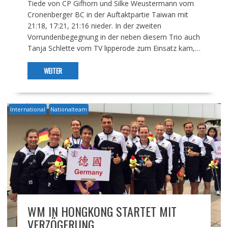
Tiede von CP Gifhorn und Silke Weustermann vom
Cronenberger BC in der Auftaktpartie Taiwan mit
21:18, 17:21, 21:16 nieder. In der zweiten
Vorrundenbegegnung in der neben diesem Trio auch
Tanja Schlette vom TV lipperode zum Einsatz kam,…
WEITER
International
Nationalteam
WM IN HONGKONG STARTET MIT
VERZÖGERUNG