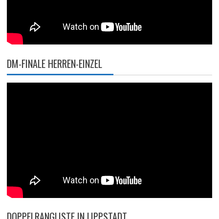
DM-FINALE HERREN-EINZEL
DOPPELRANGLISTE IN LIPPSTADT