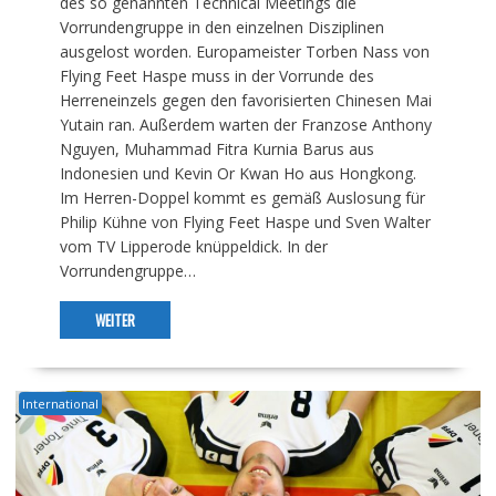
des so genannten Technical Meetings die
Vorrundengruppe in den einzelnen Disziplinen
ausgelost worden. Europameister Torben Nass von
Flying Feet Haspe muss in der Vorrunde des
Herreneinzels gegen den favorisierten Chinesen Mai
Yutain ran. Außerdem warten der Franzose Anthony
Nguyen, Muhammad Fitra Kurnia Barus aus
Indonesien und Kevin Or Kwan Ho aus Hongkong.
Im Herren-Doppel kommt es gemäß Auslosung für
Philip Kühne von Flying Feet Haspe und Sven Walter
vom TV Lipperode knüppeldick. In der
Vorrundengruppe…
WEITER
International