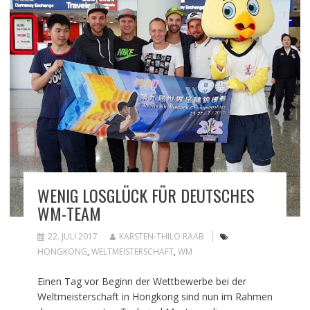
WENIG LOSGLÜCK FÜR DEUTSCHES
WM-TEAM
22. JULI 2017
KARSTEN-THILO RAAB
HONGKONG
,
WELTMEISTERSCHAFT
,
WM
Einen Tag vor Beginn der Wettbewerbe bei der
Weltmeisterschaft in Hongkong sind nun im Rahmen