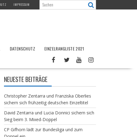
HUTZ
IMPRESSUM
L
DATENSCHUTZ
EINZELRANGLISTE 2021
NEUESTE BEITRÄGE
Christopher Zentarra und Franziska Oberlies
sichern sich frühzeitig deutschen Einzeltitel
David Zentarra und Lucia Donnici sichern sich
Sieg beim 3. Mixed-Doppel
CP Gifhorn lädt zur Bundesliga und zum
Doppel ein