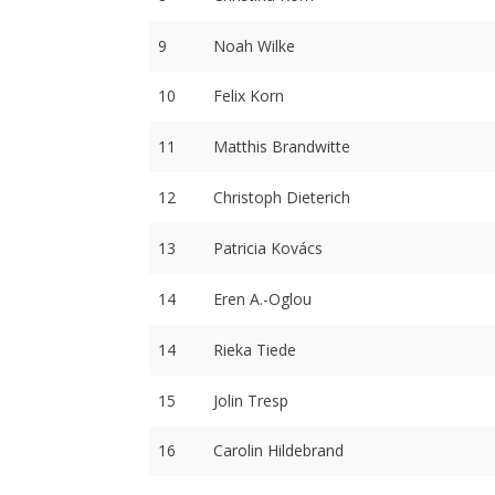
9
Noah Wilke
10
Felix Korn
11
Matthis Brandwitte
12
Christoph Dieterich
13
Patricia Kovács
14
Eren A.-Oglou
14
Rieka Tiede
15
Jolin Tresp
16
Carolin Hildebrand