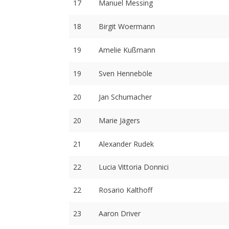
17
Manuel Messing
18
Birgit Woermann
19
Amelie Kußmann
19
Sven Henneböle
20
Jan Schumacher
20
Marie Jägers
21
Alexander Rudek
22
Lucia Vittoria Donnici
22
Rosario Kalthoff
23
Aaron Driver