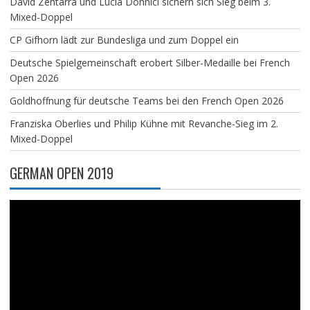
David Zentarra und Lucia Donnici sichern sich Sieg beim 3.
Mixed-Doppel
CP Gifhorn lädt zur Bundesliga und zum Doppel ein
Deutsche Spielgemeinschaft erobert Silber-Medaille bei French
Open 2026
Goldhoffnung für deutsche Teams bei den French Open 2026
Franziska Oberlies und Philip Kühne mit Revanche-Sieg im 2.
Mixed-Doppel
GERMAN OPEN 2019