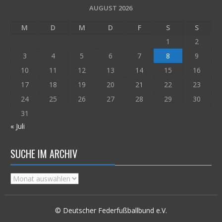
AUGUST 2026
M
D
M
D
F
S
S
1
2
3
4
5
6
7
8
9
10
11
12
13
14
15
16
17
18
19
20
21
22
23
24
25
26
27
28
29
30
31
« Juli
SUCHE IM ARCHIV
Suche
im
Archiv
© Deutscher Federfußballbund e.V.