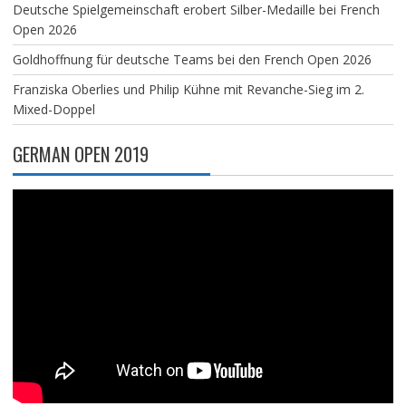
Deutsche Spielgemeinschaft erobert Silber-Medaille bei French
Open 2026
Goldhoffnung für deutsche Teams bei den French Open 2026
Franziska Oberlies und Philip Kühne mit Revanche-Sieg im 2.
Mixed-Doppel
GERMAN OPEN 2019