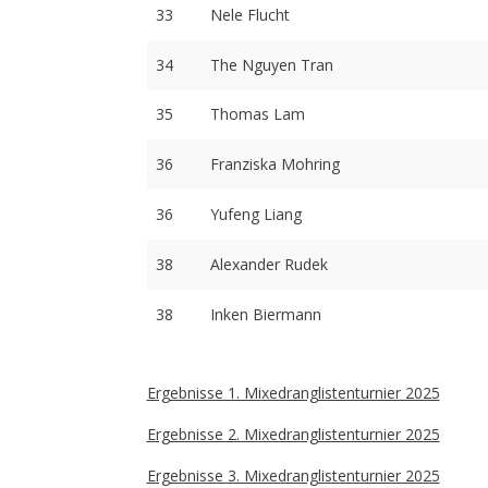
33
Nele Flucht
34
The Nguyen Tran
35
Thomas Lam
36
Franziska Mohring
36
Yufeng Liang
38
Alexander Rudek
38
Inken Biermann
Ergebnisse 1. Mixedranglistenturnier 2025
Ergebnisse 2. Mixedranglistenturnier 2025
Ergebnisse 3. Mixedranglistenturnier 2025