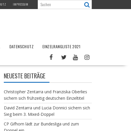
HUTZ
IMPRESSUM
L
DATENSCHUTZ
EINZELRANGLISTE 2021
NEUESTE BEITRÄGE
Christopher Zentarra und Franziska Oberlies
sichern sich frühzeitig deutschen Einzeltitel
David Zentarra und Lucia Donnici sichern sich
Sieg beim 3. Mixed-Doppel
CP Gifhorn lädt zur Bundesliga und zum
Doppel ein