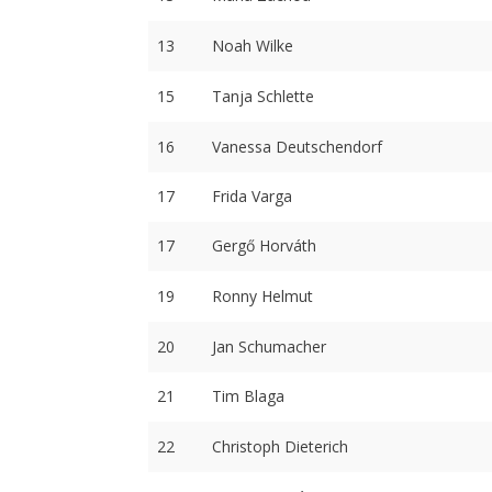
13
Noah Wilke
15
Tanja Schlette
16
Vanessa Deutschendorf
17
Frida Varga
17
Gergő Horváth
19
Ronny Helmut
20
Jan Schumacher
21
Tim Blaga
22
Christoph Dieterich