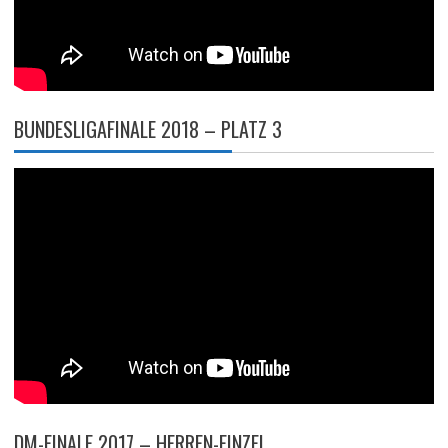
BUNDESLIGAFINALE 2018 – PLATZ 3
DM-FINALE 2017 – HERREN-EINZEL