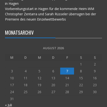
in Hagen
Vorbereitungsstart in Hagen für die kommende Heim-WM
Christopher Zentarra und Sarah Rüsseler überragen bei der
Premiere des neuen Einzelwettbewerbs
MONATSARCHIV
AUGUST 2026
M
D
M
D
F
S
S
1
2
3
4
5
6
7
8
9
10
11
12
13
14
15
16
17
18
19
20
21
22
23
24
25
26
27
28
29
30
31
« Juli