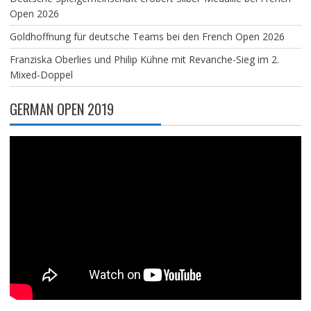
Open 2026
Goldhoffnung für deutsche Teams bei den French Open 2026
Franziska Oberlies und Philip Kühne mit Revanche-Sieg im 2.
Mixed-Doppel
GERMAN OPEN 2019