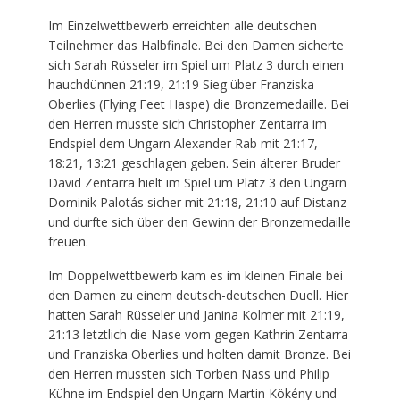
Im Einzelwettbewerb erreichten alle deutschen
Teilnehmer das Halbfinale. Bei den Damen sicherte
sich Sarah Rüsseler im Spiel um Platz 3 durch einen
hauchdünnen 21:19, 21:19 Sieg über Franziska
Oberlies (Flying Feet Haspe) die Bronzemedaille. Bei
den Herren musste sich Christopher Zentarra im
Endspiel dem Ungarn Alexander Rab mit 21:17,
18:21, 13:21 geschlagen geben. Sein älterer Bruder
David Zentarra hielt im Spiel um Platz 3 den Ungarn
Dominik Palotás sicher mit 21:18, 21:10 auf Distanz
und durfte sich über den Gewinn der Bronzemedaille
freuen.
Im Doppelwettbewerb kam es im kleinen Finale bei
den Damen zu einem deutsch-deutschen Duell. Hier
hatten Sarah Rüsseler und Janina Kolmer mit 21:19,
21:13 letztlich die Nase vorn gegen Kathrin Zentarra
und Franziska Oberlies und holten damit Bronze. Bei
den Herren mussten sich Torben Nass und Philip
Kühne im Endspiel den Ungarn Martin Kökény und