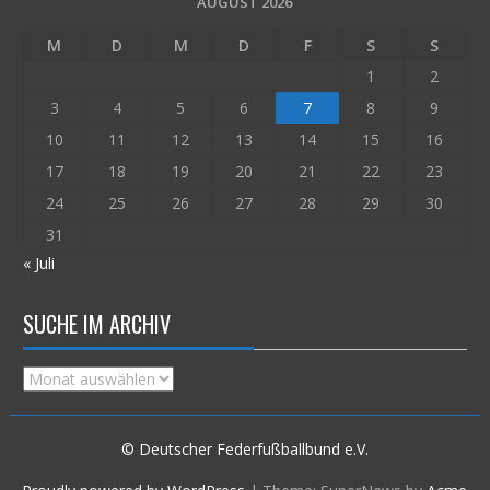
AUGUST 2026
M
D
M
D
F
S
S
1
2
3
4
5
6
7
8
9
10
11
12
13
14
15
16
17
18
19
20
21
22
23
24
25
26
27
28
29
30
31
« Juli
SUCHE IM ARCHIV
Suche
im
Archiv
© Deutscher Federfußballbund e.V.