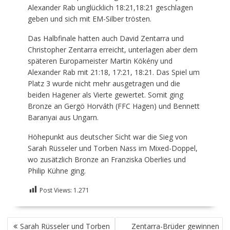
Alexander Rab unglücklich 18:21,18:21 geschlagen
geben und sich mit EM-Silber trösten.
Das Halbfinale hatten auch David Zentarra und
Christopher Zentarra erreicht, unterlagen aber dem
späteren Europameister Martin Kökény und
Alexander Rab mit 21:18, 17:21, 18:21. Das Spiel um
Platz 3 wurde nicht mehr ausgetragen und die
beiden Hagener als Vierte gewertet. Somit ging
Bronze an Gergö Horváth (FFC Hagen) und Bennett
Baranyai aus Ungarn.
Höhepunkt aus deutscher Sicht war die Sieg von
Sarah Rüsseler und Torben Nass im Mixed-Doppel,
wo zusätzlich Bronze an Franziska Oberlies und
Philip Kühne ging.
Post Views:
1.271
BEITRAGSNAVIGATION
Sarah Rüsseler und Torben
Zentarra-Brüder gewinnen