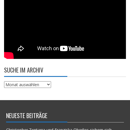
SUCHE IM ARCHIV
Suche
im
Archiv
NEUESTE BEITRÄGE
Christopher Zentarra und Franziska Oberlies sichern sich