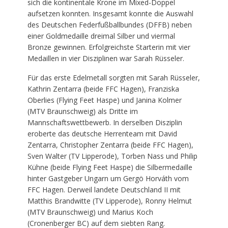
sich die kontinentale Krone im Mixed-Doppel
aufsetzen konnten. Insgesamt konnte die Auswahl
des Deutschen Federfußballbundes (DFFB) neben
einer Goldmedaille dreimal Silber und viermal
Bronze gewinnen. Erfolgreichste Starterin mit vier
Medaillen in vier Disziplinen war Sarah Rüsseler.
Für das erste Edelmetall sorgten mit Sarah Rüsseler,
Kathrin Zentarra (beide FFC Hagen), Franziska
Oberlies (Flying Feet Haspe) und Janina Kolmer
(MTV Braunschweig) als Dritte im
Mannschaftswettbewerb. In derselben Disziplin
eroberte das deutsche Herrenteam mit David
Zentarra, Christopher Zentarra (beide FFC Hagen),
Sven Walter (TV Lipperode), Torben Nass und Philip
Kühne (beide Flying Feet Haspe) die Silbermedaille
hinter Gastgeber Ungarn um Gergö Horváth vom
FFC Hagen. Derweil landete Deutschland II mit
Matthis Brandwitte (TV Lipperode), Ronny Helmut
(MTV Braunschweig) und Marius Koch
(Cronenberger BC) auf dem siebten Rang.