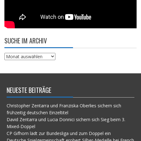
SUCHE IM ARCHIV
Suche
im
Archiv
NEUESTE BEITRÄGE
Christopher Zentarra und Franziska Oberlies sichern sich
frühzeitig deutschen Einzeltitel
David Zentarra und Lucia Donnici sichern sich Sieg beim 3.
Mixed-Doppel
CP Gifhorn lädt zur Bundesliga und zum Doppel ein
Deutsche Spielgemeinschaft erobert Silber-Medaille bei French