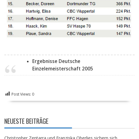
Ergebnisse Deutsche
Einzelemeisterschaft 2005
Post Views:
0
NEUESTE BEITRÄGE
Christopher Zentarra und Franziska Oberlies sichern sich