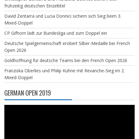
frühzeitig deutschen Einzeltitel
David Zentarra und Lucia Donnici sichern sich Sieg beim 3.
Mixed-Doppel
CP Gifhorn lädt zur Bundesliga und zum Doppel ein
Deutsche Spielgemeinschaft erobert Silber-Medaille bei French
Open 2026
Goldhoffnung für deutsche Teams bei den French Open 2026
Franziska Oberlies und Philip Kühne mit Revanche-Sieg im 2.
Mixed-Doppel
GERMAN OPEN 2019