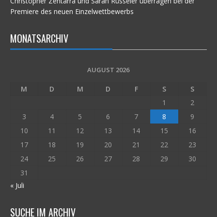
Christopher Zentarra und Sarah Rüsseler überragen bei der
Premiere des neuen Einzelwettbewerbs
MONATSARCHIV
AUGUST 2026
M
D
M
D
F
S
S
1
2
3
4
5
6
7
8
9
10
11
12
13
14
15
16
17
18
19
20
21
22
23
24
25
26
27
28
29
30
31
« Juli
SUCHE IM ARCHIV