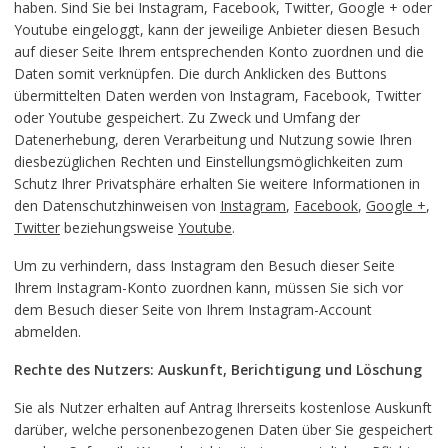
haben. Sind Sie bei Instagram, Facebook, Twitter, Google + oder
Youtube eingeloggt, kann der jeweilige Anbieter diesen Besuch
auf dieser Seite Ihrem entsprechenden Konto zuordnen und die
Daten somit verknüpfen. Die durch Anklicken des Buttons
übermittelten Daten werden von Instagram, Facebook, Twitter
oder Youtube gespeichert. Zu Zweck und Umfang der
Datenerhebung, deren Verarbeitung und Nutzung sowie Ihren
diesbezüglichen Rechten und Einstellungsmöglichkeiten zum
Schutz Ihrer Privatsphäre erhalten Sie weitere Informationen in
den Datenschutzhinweisen von
Instagram
,
Facebook
,
Google +
,
Twitter
beziehungsweise
Youtube
.
Um zu verhindern, dass Instagram den Besuch dieser Seite
Ihrem Instagram-Konto zuordnen kann, müssen Sie sich vor
dem Besuch dieser Seite von Ihrem Instagram-Account
abmelden.
Rechte des Nutzers: Auskunft, Berichtigung und Löschung
Sie als Nutzer erhalten auf Antrag Ihrerseits kostenlose Auskunft
darüber, welche personenbezogenen Daten über Sie gespeichert