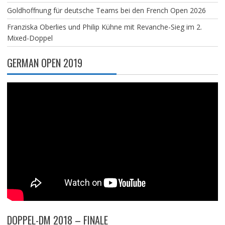
Goldhoffnung für deutsche Teams bei den French Open 2026
Franziska Oberlies und Philip Kühne mit Revanche-Sieg im 2.
Mixed-Doppel
GERMAN OPEN 2019
DOPPEL-DM 2018 – FINALE