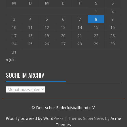
M
D
M
D
F
S
S
1
2
3
4
5
6
7
8
9
10
11
12
13
14
15
16
17
18
19
20
21
22
23
24
25
26
27
28
29
30
31
« Juli
SUCHE IM ARCHIV
Suche
im
Archiv
© Deutscher Federfußballbund e.V.
Proudly powered by WordPress
|
Theme: SuperNews by
Acme
Themes