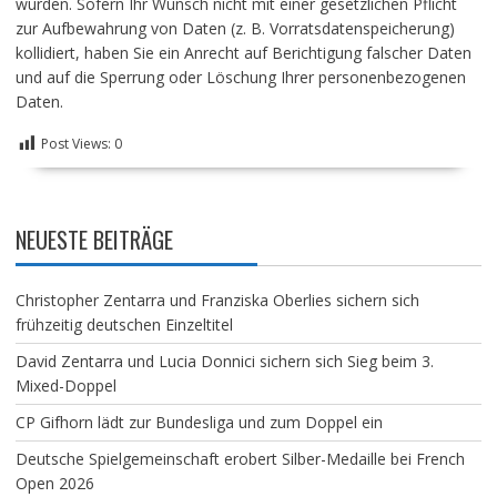
wurden. Sofern Ihr Wunsch nicht mit einer gesetzlichen Pflicht
zur Aufbewahrung von Daten (z. B. Vorratsdatenspeicherung)
kollidiert, haben Sie ein Anrecht auf Berichtigung falscher Daten
und auf die Sperrung oder Löschung Ihrer personenbezogenen
Daten.
Post Views:
0
NEUESTE BEITRÄGE
Christopher Zentarra und Franziska Oberlies sichern sich
frühzeitig deutschen Einzeltitel
David Zentarra und Lucia Donnici sichern sich Sieg beim 3.
Mixed-Doppel
CP Gifhorn lädt zur Bundesliga und zum Doppel ein
Deutsche Spielgemeinschaft erobert Silber-Medaille bei French
Open 2026