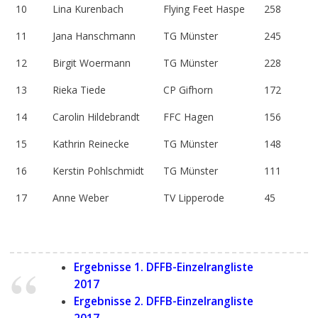
10
Lina Kurenbach
Flying Feet Haspe
258
11
Jana Hanschmann
TG Münster
245
12
Birgit Woermann
TG Münster
228
13
Rieka Tiede
CP Gifhorn
172
14
Carolin Hildebrandt
FFC Hagen
156
15
Kathrin Reinecke
TG Münster
148
16
Kerstin Pohlschmidt
TG Münster
111
17
Anne Weber
TV Lipperode
45
Ergebnisse 1. DFFB-Einzelrangliste
2017
Ergebnisse 2. DFFB-Einzelrangliste