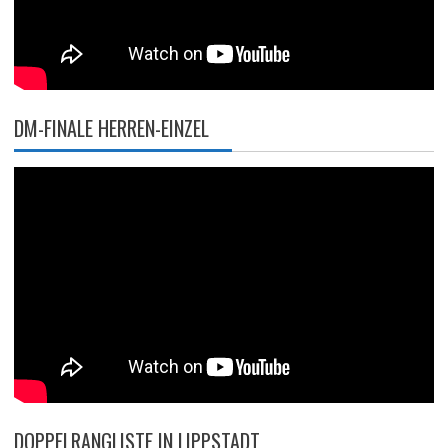
DM-FINALE HERREN-EINZEL
DOPPELRANGLISTE IN LIPPSTADT