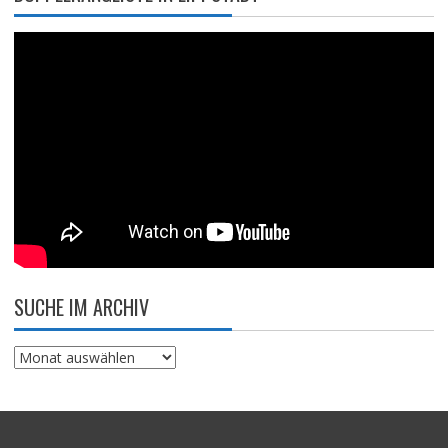
SUCHE IM ARCHIV
Suche
im
Archiv