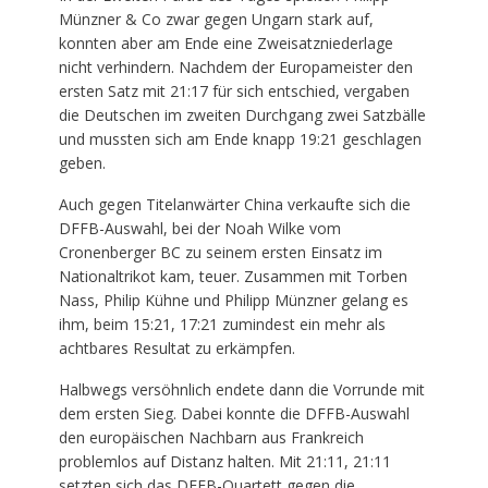
Münzner & Co zwar gegen Ungarn stark auf,
konnten aber am Ende eine Zweisatzniederlage
nicht verhindern. Nachdem der Europameister den
ersten Satz mit 21:17 für sich entschied, vergaben
die Deutschen im zweiten Durchgang zwei Satzbälle
und mussten sich am Ende knapp 19:21 geschlagen
geben.
Auch gegen Titelanwärter China verkaufte sich die
DFFB-Auswahl, bei der Noah Wilke vom
Cronenberger BC zu seinem ersten Einsatz im
Nationaltrikot kam, teuer. Zusammen mit Torben
Nass, Philip Kühne und Philipp Münzner gelang es
ihm, beim 15:21, 17:21 zumindest ein mehr als
achtbares Resultat zu erkämpfen.
Halbwegs versöhnlich endete dann die Vorrunde mit
dem ersten Sieg. Dabei konnte die DFFB-Auswahl
den europäischen Nachbarn aus Frankreich
problemlos auf Distanz halten. Mit 21:11, 21:11
setzten sich das DFFB-Quartett gegen die