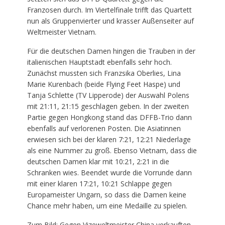
Franzosen durch. Im Viertelfinale trifft das Quartett
nun als Gruppenvierter und krasser Außenseiter auf
Weltmeister Vietnam.
Für die deutschen Damen hingen die Trauben in der
italienischen Hauptstadt ebenfalls sehr hoch.
Zunächst mussten sich Franzsika Oberlies, Lina
Marie Kurenbach (beide Flying Feet Haspe) und
Tanja Schlette (TV Lipperode) der Auswahl Polens
mit 21:11, 21:15 geschlagen geben. In der zweiten
Partie gegen Hongkong stand das DFFB-Trio dann
ebenfalls auf verlorenen Posten. Die Asiatinnen
erwiesen sich bei der klaren 7:21, 12:21 Niederlage
als eine Nummer zu groß. Ebenso Vietnam, dass die
deutschen Damen klar mit 10:21, 2:21 in die
Schranken wies. Beendet wurde die Vorrunde dann
mit einer klaren 17:21, 10:21 Schlappe gegen
Europameister Ungarn, so dass die Damen keine
Chance mehr haben, um eine Medaille zu spielen.
Zum Bild
: Gegen Vizeweltmeister China verkauften