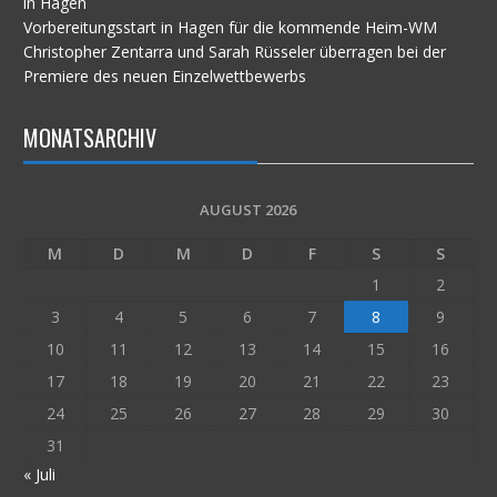
in Hagen
Vorbereitungsstart in Hagen für die kommende Heim-WM
Christopher Zentarra und Sarah Rüsseler überragen bei der
Premiere des neuen Einzelwettbewerbs
MONATSARCHIV
AUGUST 2026
M
D
M
D
F
S
S
1
2
3
4
5
6
7
8
9
10
11
12
13
14
15
16
17
18
19
20
21
22
23
24
25
26
27
28
29
30
31
« Juli