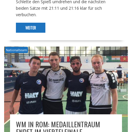
Schlette den Spieß umdrehen und die nächsten
beiden Sätze mit 21:11 und 21:16 klar für sich
verbuchen.
WEITER
Nationalteam
WM IN ROM: MEDAILLENTRAUM
ENDET IM VIERTELFINALE