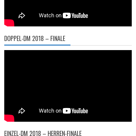
DOPPEL-DM 2018 – FINALE
EINZEL-DM 2018 – HERREN-FINALE