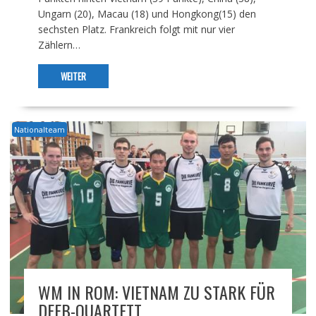
Ungarn (20), Macau (18) und Hongkong(15) den
sechsten Platz. Frankreich folgt mit nur vier
Zählern…
WEITER
Nationalteam
WM IN ROM: VIETNAM ZU STARK FÜR
DFFB-QUARTETT