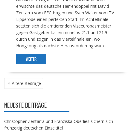
erwischte das deutsche Herrendoppel mit David
Zentarra vom FFC Hagen und Sven Walter vom TV
Lipperode einen perfekten Start. Im Achtelfinale
setzten sich die amtierenden Vizeeuropasmeister
gegen Gastgeber Italien mühelos 21:1 und 21:9
durch und zogen in das Viertelfinale ein, wo
Hongkong als nächste Herausforderung wartet.
WEITER
BEITRAGSNAVIGATION
Ältere Beiträge
NEUESTE BEITRÄGE
Christopher Zentarra und Franziska Oberlies sichern sich
frühzeitig deutschen Einzeltitel