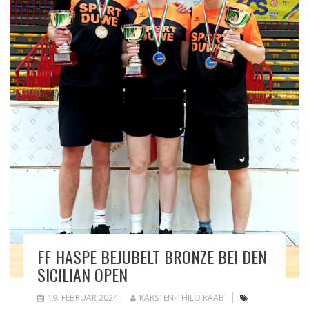
FF HASPE BEJUBELT BRONZE BEI DEN
SICILIAN OPEN
19. FEBRUAR 2024
KARSTEN-THILO RAAB