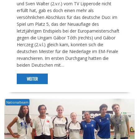
und Sven Walter (2.v.r.) vom TV Lipperode nicht
erfüllt hat, gab es doch einen mehr als
versöhnlichen Abschluss für das deutsche Duo: im
Spiel um Platz 5, das der Neuauflage des
letztjährigen Endspiels bei der Europameisterschaft
gegen die Ungarn Gábor Tóth (rechts) und Gábor
Herczeg (2.v.l.) gleich kam, konnten sich die
deutschen Meister für die Niederlage im EM-Finale
revanchieren. Im ersten Durchgang hatten die
beiden Deutschen mit…
WEITER
Nationalteam