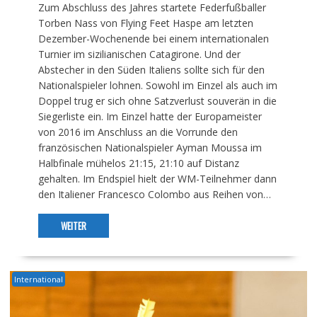
Zum Abschluss des Jahres startete Federfußballer
Torben Nass von Flying Feet Haspe am letzten
Dezember-Wochenende bei einem internationalen
Turnier im sizilianischen Catagirone. Und der
Abstecher in den Süden Italiens sollte sich für den
Nationalspieler lohnen. Sowohl im Einzel als auch im
Doppel trug er sich ohne Satzverlust souverän in die
Siegerliste ein. Im Einzel hatte der Europameister
von 2016 im Anschluss an die Vorrunde den
französischen Nationalspieler Ayman Moussa im
Halbfinale mühelos 21:15, 21:10 auf Distanz
gehalten. Im Endspiel hielt der WM-Teilnehmer dann
den Italiener Francesco Colombo aus Reihen von…
WEITER
International