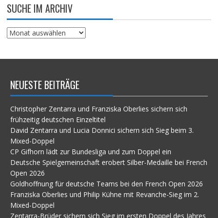
SUCHE IM ARCHIV
Suche
im
Archiv
NEUESTE BEITRÄGE
Christopher Zentarra und Franziska Oberlies sichern sich
frühzeitig deutschen Einzeltitel
David Zentarra und Lucia Donnici sichern sich Sieg beim 3.
Mixed-Doppel
CP Gifhorn lädt zur Bundesliga und zum Doppel ein
Deutsche Spielgemeinschaft erobert Silber-Medaille bei French
Open 2026
Goldhoffnung für deutsche Teams bei den French Open 2026
Franziska Oberlies und Philip Kühne mit Revanche-Sieg im 2.
Mixed-Doppel
Zentarra-Brüder sichern sich Sieg im ersten Doppel des Jahres