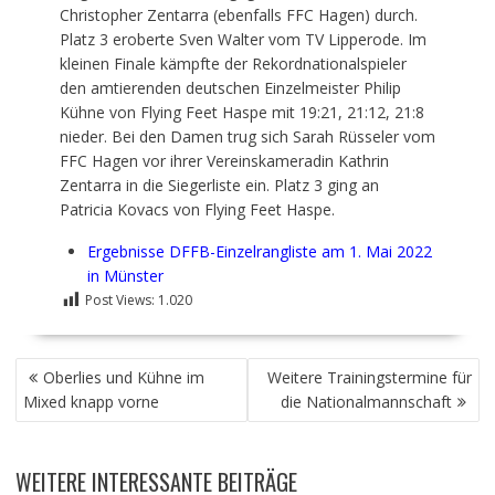
Christopher Zentarra (ebenfalls FFC Hagen) durch.
Platz 3 eroberte Sven Walter vom TV Lipperode. Im
kleinen Finale kämpfte der Rekordnationalspieler
den amtierenden deutschen Einzelmeister Philip
Kühne von Flying Feet Haspe mit 19:21, 21:12, 21:8
nieder. Bei den Damen trug sich Sarah Rüsseler vom
FFC Hagen vor ihrer Vereinskameradin Kathrin
Zentarra in die Siegerliste ein. Platz 3 ging an
Patricia Kovacs von Flying Feet Haspe.
Ergebnisse DFFB-Einzelrangliste am 1. Mai 2022
in Münster
Post Views:
1.020
BEITRAGSNAVIGATION
Oberlies und Kühne im
Weitere Trainingstermine für
Mixed knapp vorne
die Nationalmannschaft
WEITERE INTERESSANTE BEITRÄGE