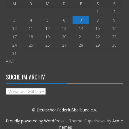
M
D
M
D
F
S
S
1
2
3
4
5
6
7
8
9
10
11
12
13
14
15
16
17
18
19
20
21
22
23
24
25
26
27
28
29
30
31
« Juli
SUCHE IM ARCHIV
Suche
im
Archiv
© Deutscher Federfußballbund e.V.
Proudly powered by WordPress
|
Theme: SuperNews by
Acme
Themes