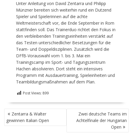
Unter Anleitung von David Zentarra und Philipp
Münzner bereiten sich weiterhin rund ein Dutzend
Spieler und Spielerinnen auf die achte
Weltmeisterschaft vor, die Ende September in Rom
stattfinden soll. Das Trainerduo richtet den Fokus in
den verbleibenden Trainingseinheiten verstärkt auf
das Testen unterschiedlicher Besetzungen für die
Team- und Doppeldisziplinen. Zusätzlich wird die
DFfB-Vorauswahl vom 1. bis 3. Mai ein
Trainingscamp im Sport- und Tagungszentrum
Hachen absolvieren. Dort steht ein intensives
Programm mit Ausdauertraining, Spieleinheiten und
Teambildungsmaßnahmen auf dem Plan.
Post Views:
899
BEITRAGSNAVIGATION
Zentarra & Walter
Zwei deutsche Teams im
gewinnen Italian Open
Achtelfinale der Hungarian
Open