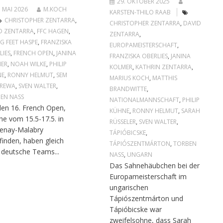
29. OKTOBER 2025
. MAI 2026
M.KOCH
KARSTEN-THILO RAAB
CHRISTOPHER ZENTARRA
,
CHRISTOPHER ZENTARRA
,
DAVID
D ZENTARRA
,
FFC HAGEN
,
ZENTARRA
,
NG FEET HASPE
,
FRANZISKA
EUROPAMEISTERSCHAFT
,
LIES
,
FRENCH OPEN
,
JANINA
FRANZISKA OBERLIES
,
JANINA
ER
,
NOAH WILKE
,
PHILIP
KOLMER
,
KATHRIN ZENTARRA
,
NE
,
RONNY HELMUT
,
SEM
MARIUS KOCH
,
MATTHIS
TREWA
,
SVEN WALTER
,
BRANDWITTE
,
EN NASS
NATIONALMANNSCHAFT
,
PHILIP
den 16. French Open,
KÜHNE
,
RONNY HELMUT
,
SARAH
he vom 15.5-17.5. in
RÜSSELER
,
SVEN WALTER
,
enay-Malabry
TÁPIÓBICSKE
,
tfinden, haben gleich
TÁPIÓSZENTMÁRTON
,
TORBEN
 deutsche Teams...
NASS
,
UNGARN
Das Sahnehäubchen bei der
Europameisterschaft im
ungarischen
Tápiószentmárton und
Tápióbicske war
zweifelsohne, dass Sarah