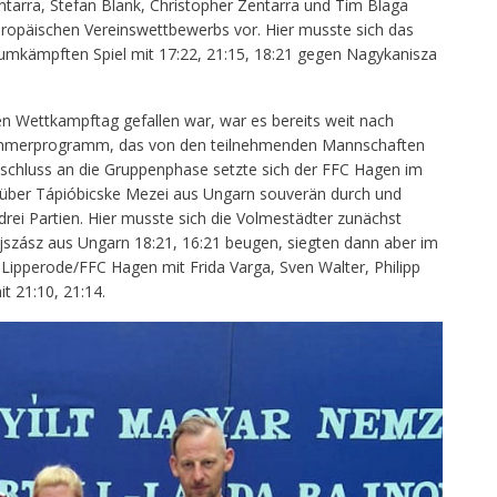
ntarra, Stefan Blank, Christopher Zentarra und Tim Blaga
uropäischen Vereinswettbewerbs vor. Hier musste sich das
umkämpften Spiel mit 17:22, 21:15, 18:21 gegen Nagykanisza
en Wettkampftag gefallen war, war es bereits weit nach
ammerprogramm, das von den teilnehmenden Mannschaften
nschluss an die Gruppenphase setzte sich der FFC Hagen im
lg über Tápióbicske Mezei aus Ungarn souverän durch und
rei Partien. Hier musste sich die Volmestädter zunächst
szász aus Ungarn 18:21, 16:21 beugen, siegten dann aber im
Lipperode/FFC Hagen mit Frida Varga, Sven Walter, Philipp
 21:10, 21:14.