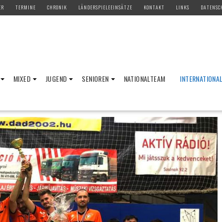
ER
TERMINE
CHRONIK
LÄNDERSPIELEEINSÄTZE
KONTAKT
LINKS
DATENSC
MIXED
JUGEND
SENIOREN
NATIONALTEAM
INTERNATIONA