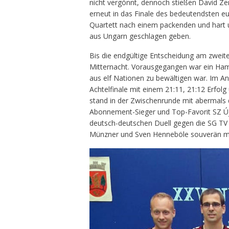
nicht vergönnt, dennoch stießen David Ze
erneut in das Finale des bedeutendsten e
Quartett nach einem packenden und hart 
aus Ungarn geschlagen geben.
Bis die endgültige Entscheidung am zweit
Mitternacht. Vorausgegangen war ein H
aus elf Nationen zu bewältigen war. Im A
Achtelfinale mit einem 21:11, 21:12 Erfo
stand in der Zwischenrunde mit abermals d
Abonnement-Sieger und Top-Favorit SZ Új
deutsch-deutschen Duell gegen die SG TV 
Münzner und Sven Henneböle souverän mit