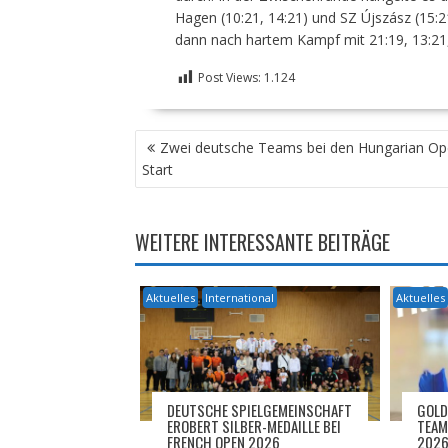
Hagen (10:21, 14:21) und SZ Újszász (15:21
dann nach hartem Kampf mit 21:19, 13:21
Post Views:
1.124
BEITRAGSNAVIGATION
Zwei deutsche Teams bei den Hungarian O
Start
WEITERE INTERESSANTE BEITRÄGE
Aktuelles
International
Aktuelles
DEUTSCHE SPIELGEMEINSCHAFT
GOLD
EROBERT SILBER-MEDAILLE BEI
TEAM
FRENCH OPEN 2026
202