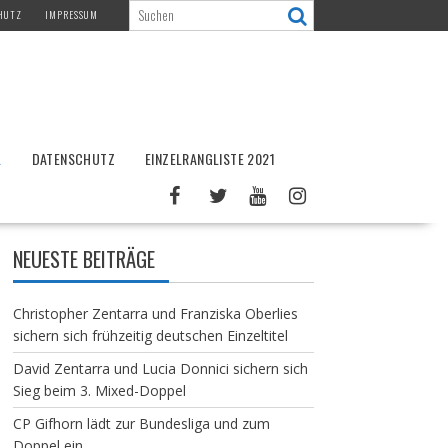
HUTZ
IMPRESSUM
L
DATENSCHUTZ
EINZELRANGLISTE 2021
NEUESTE BEITRÄGE
Christopher Zentarra und Franziska Oberlies
sichern sich frühzeitig deutschen Einzeltitel
David Zentarra und Lucia Donnici sichern sich
Sieg beim 3. Mixed-Doppel
CP Gifhorn lädt zur Bundesliga und zum
Doppel ein