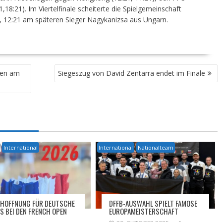
,18:21). Im Viertelfinale scheiterte die Spielgemeinschaft
, 12:21 am späteren Sieger Nagykanizsa aus Ungarn.
pen am
Siegeszug von David Zentarra endet im Finale
International
International
Nationalteam
HOFFNUNG FÜR DEUTSCHE
DFFB-AUSWAHL SPIELT FAMOSE
S BEI DEN FRENCH OPEN
EUROPAMEISTERSCHAFT
6