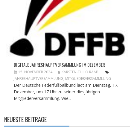
DIGITALE JAHRESHAUPTVERSAMMLUNG IM DEZEMBER
15. NOVEMBER 2024
KARSTEN-THILO RAAB
JAHRESHAUPTVERSAMMLUNG
,
MITGLIEDERVERSAMMLUNG
Der Deutsche Federfußballbund lädt am Dienstag, 17.
Dezember, um 17 Uhr zu seiner diesjährigen
Mitgliederversammlung. Wie...
NEUESTE BEITRÄGE