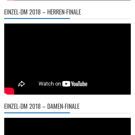
EINZEL-DM 2018 – HERREN-FINALE
EINZEL-DM 2018 – DAMEN-FINALE