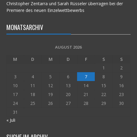
Christopher Zentarra und Sarah Rüsseler überragen bei der
Premiere des neuen Einzelwettbewerbs
MONATSARCHIV
AUGUST 2026
M
D
M
D
F
S
S
1
2
3
4
5
6
7
8
9
10
11
12
13
14
15
16
17
18
19
20
21
22
23
24
25
26
27
28
29
30
31
« Juli
SUCHE IM ARCHIV