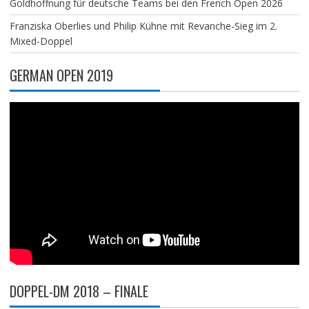
Goldhoffnung für deutsche Teams bei den French Open 2026
Franziska Oberlies und Philip Kühne mit Revanche-Sieg im 2.
Mixed-Doppel
GERMAN OPEN 2019
DOPPEL-DM 2018 – FINALE