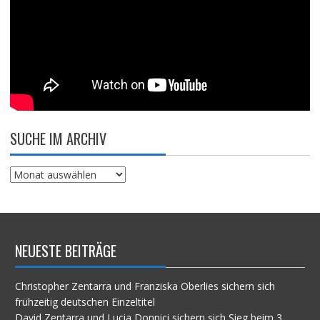
SUCHE IM ARCHIV
Suche
im
Archiv
NEUESTE BEITRÄGE
Christopher Zentarra und Franziska Oberlies sichern sich
frühzeitig deutschen Einzeltitel
David Zentarra und Lucia Donnici sichern sich Sieg beim 3.