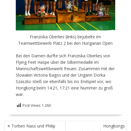
Franziska Oberlies (links) bejubelte im
Teamwettbewerb Platz 2 bei den Hungarian Open
Bei den Damen durfte sich Franziska Oberlies von
Flying Feet Haspe über die Silbermedaille im
Mannschaftswettbewerb freuen. Zusammen mit der
Slowakin Victoria Bagos und der Ungarin Dorka
Szaszko stieß sie ebenfalls bis ins Endspiel vor, wo
Hongkong beim 14:21, 17:21 eine Nummer zu groß
war.
Post Views:
1.260
BEITRAGSNAVIGATION
Torben Nass und Philip
Hongkongs