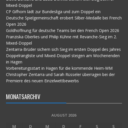
Mixed-Doppel
CP Gifhorn lädt zur Bundesliga und zum Doppel ein
Deutsche Spielgemeinschaft erobert Silber-Medaille bei French
Open 2026
Goldhoffnung für deutsche Teams bei den French Open 2026
Franziska Oberlies und Philip Kühne mit Revanche-Sieg im 2.
Mixed-Doppel
Zentarra-Brüder sichern sich Sieg im ersten Doppel des Jahres
Doppelrangliste und Mixed-Doppel steigen am Wochenenden
in Hagen
Vorbereitungsstart in Hagen für die kommende Heim-WM
Christopher Zentarra und Sarah Rüsseler überragen bei der
Premiere des neuen Einzelwettbewerbs
MONATSARCHIV
AUGUST 2026
M
D
M
D
F
S
S