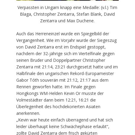
Verpassten in Ungarn knapp eine Medaille: (v.l.) Tim
Blaga, Christopher Zentarra, Stefan Blank, David
Zentarra und Max Duchene.
Auch das Herreneinzel wurde ein Spiegelbild der
Vergangenheit. Wie im Vorjahr wurde der Siegeszug
von David Zentarra erst im Endspiel gestoppt,
nachdem der 32-jährige sich im Viertelfinale gegen
seinen Bruder und Doppelpartner Christopher
Zentarra mit 21:14, 23:21 durchgesetzt hatte und im
Halbfinale den ungarischen Rekord-Europameister
Gabor Tóth souverän mit 21:12, 21:17 aus dem
Rennen geworfen hatte. Im Finale gegen
Hongkongs WM-Helden Kevin Or musste der
Volmestädter dann beim 12:21, 16:21 die
Überlegenheit des hochdekorierten Asiaten
anerkennen.
„Kevin war heute einfach überragend und hat sich
leider überhaupt keine Schwächephase erlaubt“,
zollte David Zentarra dem frisch gekürten