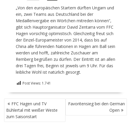
„Von den europäischen Startern dürften Ungarn und
ein, zwei Teams aus Deutschland bei der
Medaillenvergabe ein Wörtchen mitreden können“,
gibt sich Hauptorganisator David Zentarra vom FFC
Hagen vorsichtig optimistisch. Gleichzeitig freut sich
der Einzel-Europameister von 2014, dass bis auf
China alle führenden Nationen in Hagen am Ball sein
werden und hofft, zahlreiche Zuschauer am
Remberg begrüßen zu dürfen. Der Eintritt ist an allen
drei Tagen frei, Beginn ist jeweils um 9 Uhr. Für das
leibliche Wohl ist natürlich gesorgt.
Post Views:
1.741
BEITRAGSNAVIGATION
FFC Hagen und TV
Favoritensieg bei den German
Bühlertal mit weißer Weste
Open
zum Saisonstart