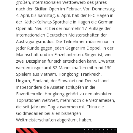
großen, internationalen Wettbewerb des Jahres
nach den Sicilian Open im Februar. Von Donnerstag,
4. April, bis Samstag, 6. April, hält der FFC Hagen in
der Käthe-Kollwitz-Sporthalle in Hagen die German
Open ab. Neu ist bei der nunmehr 17. Auflage der
Internationalen Deutschen Meisterschaften der
Austragungsmodus. Die Teilnehmer müssen nun in
jeder Runde gegen jeden Gegner im Doppel, in der
Mannschaft und im Einzel antreten. Sieger ist, wer
zwei Disziplinen für sich entscheiden kann. Erwartet
werden insgesamt 32 Mannschaften mit rund 130
Spielern aus Vietnam, Hongkong, Frankreich,
Ungarn, Finnland, der Slowakei und Deutschland.
Insbesondere die Asiaten schlüpfen in die
Favoritenrolle. Hongkong gehört zu den absoluten
Topnationen weltweit, mehr noch die Vietnamesen,
die seit Jahr und Tag zusammen mit China die
Goldmedaillen bei allen bisherigen
Weltmeisterschaften abgeräumt haben.