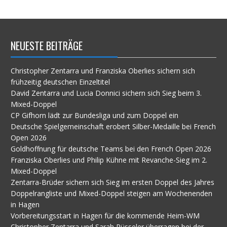
im
Archiv
NEUESTE BEITRÄGE
Christopher Zentarra und Franziska Oberlies sichern sich
frühzeitig deutschen Einzeltitel
David Zentarra und Lucia Donnici sichern sich Sieg beim 3.
Mixed-Doppel
CP Gifhorn lädt zur Bundesliga und zum Doppel ein
Deutsche Spielgemeinschaft erobert Silber-Medaille bei French
Open 2026
Goldhoffnung für deutsche Teams bei den French Open 2026
Franziska Oberlies und Philip Kühne mit Revanche-Sieg im 2.
Mixed-Doppel
Zentarra-Brüder sichern sich Sieg im ersten Doppel des Jahres
Doppelrangliste und Mixed-Doppel steigen am Wochenenden
in Hagen
Vorbereitungsstart in Hagen für die kommende Heim-WM
Christopher Zentarra und Sarah Rüsseler überragen bei der