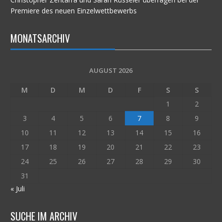
Premiere des neuen Einzelwettbewerbs
MONATSARCHIV
AUGUST 2026
M
D
M
D
F
S
S
1
2
3
4
5
6
7
8
9
10
11
12
13
14
15
16
17
18
19
20
21
22
23
24
25
26
27
28
29
30
31
« Juli
SUCHE IM ARCHIV