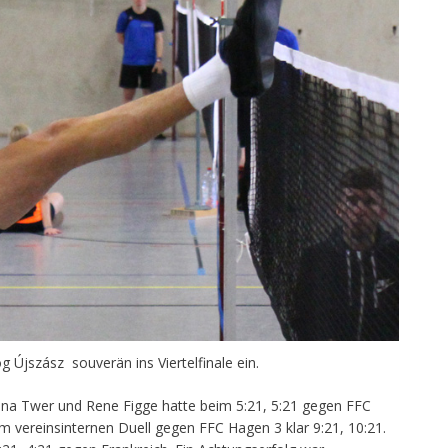
g Újszász souverän ins Viertelfinale ein.
a Twer und Rene Figge hatte beim 5:21, 5:21 gegen FFC
 vereinsinternen Duell gegen FFC Hagen 3 klar 9:21, 10:21.