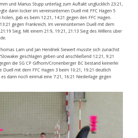
mm und Marius Stupp unterlag zum Auftakt unglücklich 23:21,
egte dann locker im vereinsinternen Duell mit FFC Hagen 5
u holen, gab es beim 12:21, 14:21 gegen den FFC Hagen.
 13:21 gegen Frankreich. Im vereinsinternen Duell mit dem
1:19 Sieg. Mit einem 21:9, 19:21, 21:13 Sieg des Willens über
de.
 Thomas Lam und Jan Hendriek Siewert musste sich zunächst
e/Slowakei geschlagen geben und anschließend 12:21, 9:21
 gegen die SG CP Gifhorn/Cronenberger BC bestand keinerlei
ne Duell mit dem FFC Hagen 3 beim 10:21, 19:21 deutlich
es dann noch einmal eine 7:21, 16:21 Niederlage gegen