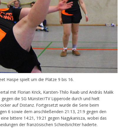
eet Haspe spielt um die Plätze 9 bis 16.
tal mit Florian Krick, Karsten-Thilo Raab und András Malik
16 gegen die SG Münster/TV Lipperode durch und hielt
locker auf Distanz. Fortgesetzt wurde die Serie beim
gen 6 sowie dem anschließenden 21:13, 21:9 gegen den
 eine bittere 14:21, 19:21 gegen Nagykanisza, wobei das
heidungen der französischen Schiedsrichter haderte.