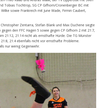
und Tobias Tochtrop, SG CP Gifhorn/Cronenberger BC mit
ilke sowie Frankreich mit June Wade, Firmin Caubert,
 Christopher Zentarra, Stefan Blank und Max Duchene siegte
:5 gegen den FFC Hagen 5 sowie gegen CP Gifhorn 2 mit 21:7,
im 21:12, 21:14 nicht als ernsthafte Hürde. Die TG Münster
21:8, 21:4 ebenfalls nicht vor ernsthafte Probleme.
falls nur wenig Gegenwehr.