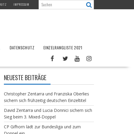
HUTZ
IMPRESSUM
L
DATENSCHUTZ
EINZELRANGLISTE 2021
NEUESTE BEITRÄGE
Christopher Zentarra und Franziska Oberlies
sichern sich frühzeitig deutschen Einzeltitel
David Zentarra und Lucia Donnici sichern sich
Sieg beim 3. Mixed-Doppel
CP Gifhorn lädt zur Bundesliga und zum
Doppel ein