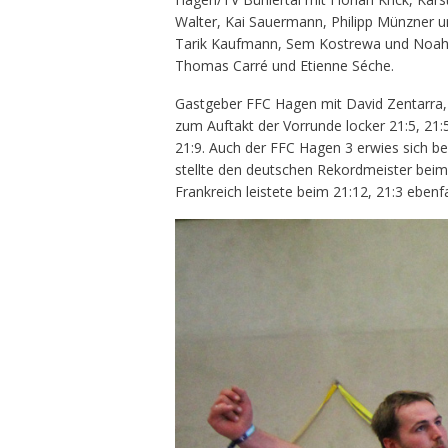
Walter, Kai Sauermann, Philipp Münzner 
Tarik Kaufmann, Sem Kostrewa und Noah W
Thomas Carré und Etienne Séche.
Gastgeber FFC Hagen mit David Zentarra,
zum Auftakt der Vorrunde locker 21:5, 21
21:9. Auch der FFC Hagen 3 erwies sich be
stellte den deutschen Rekordmeister beim 
Frankreich leistete beim 21:12, 21:3 eben