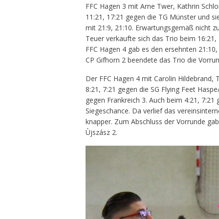
FFC Hagen 3 mit Arne Twer, Kathrin Schlo
11:21, 17:21 gegen die TG Münster und si
mit 21:9, 21:10. Erwartungsgemäß nicht z
Teuer verkaufte sich das Trio beim 16:21,
FFC Hagen 4 gab es den ersehnten 21:10, 2
CP Gifhorn 2 beendete das Trio die Vorrun
Der FFC Hagen 4 mit Carolin Hildebrand,
8:21, 7:21 gegen die SG Flying Feet Hasp
gegen Frankreich 3. Auch beim 4:21, 7:21
Siegeschance. Da verlief das vereinsinter
knapper. Zum Abschluss der Vorrunde gab 
Ùjszász 2.