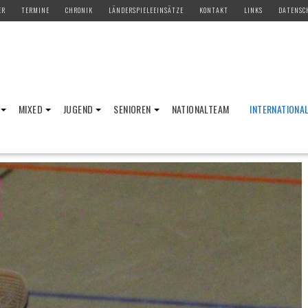
ER
TERMINE
CHRONIK
LÄNDERSPIELEEINSÄTZE
KONTAKT
LINKS
DATENSC
MIXED
JUGEND
SENIOREN
NATIONALTEAM
INTERNATIONA