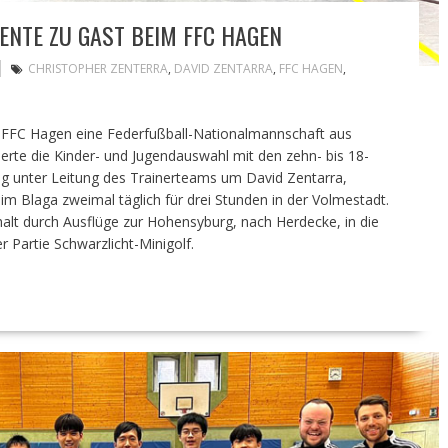
TE ZU GAST BEIM FFC HAGEN
CHRISTOPHER ZENTERRA
,
DAVID ZENTARRA
,
FFC HAGEN
,
r FFC Hagen eine Federfußball-Nationalmannschaft aus
erte die Kinder- und Jugendauswahl mit den zehn- bis 18-
 unter Leitung des Trainerteams um David Zentarra,
m Blaga zweimal täglich für drei Stunden in der Volmestadt.
lt durch Ausflüge zur Hohensyburg, nach Herdecke, in die
 Partie Schwarzlicht-Minigolf.