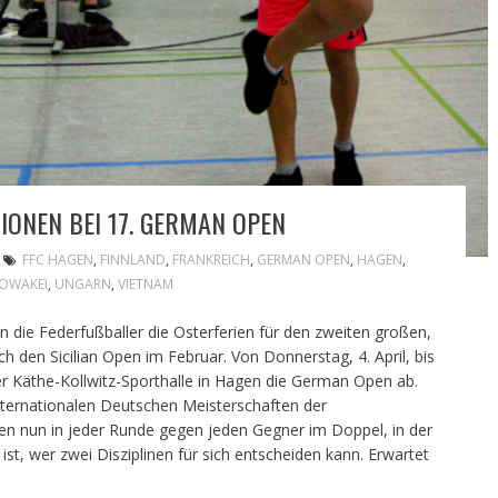
IONEN BEI 17. GERMAN OPEN
FFC HAGEN
,
FINNLAND
,
FRANKREICH
,
GERMAN OPEN
,
HAGEN
,
OWAKEI
,
UNGARN
,
VIETNAM
n die Federfußballer die Osterferien für den zweiten großen,
 den Sicilian Open im Februar. Von Donnerstag, 4. April, bis
der Käthe-Kollwitz-Sporthalle in Hagen die German Open ab.
nternationalen Deutschen Meisterschaften der
 nun in jeder Runde gegen jeden Gegner im Doppel, in der
ist, wer zwei Disziplinen für sich entscheiden kann. Erwartet