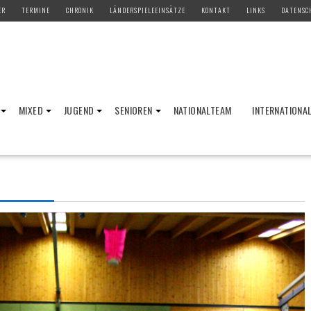
ER
TERMINE
CHRONIK
LÄNDERSPIELEEINSÄTZE
KONTAKT
LINKS
DATENSC
MIXED
JUGEND
SENIOREN
NATIONALTEAM
INTERNATIONA