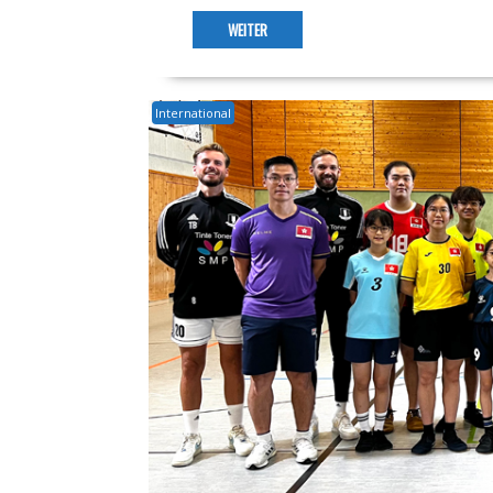
WEITER
International