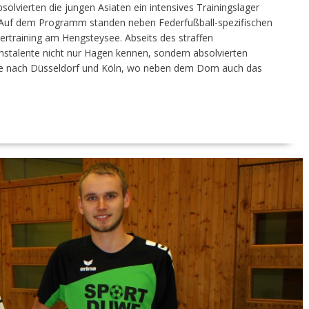
lvierten die jungen Asiaten ein intensives Trainingslager
. Auf dem Programm standen neben Federfußball-spezifischen
rtraining am Hengsteysee. Abseits des straffen
stalente nicht nur Hagen kennen, sondern absolvierten
e nach Düsseldorf und Köln, wo neben dem Dom auch das