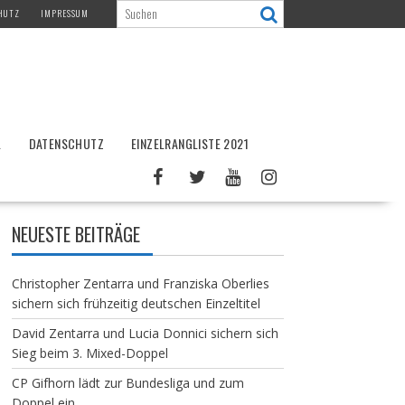
HUTZ
IMPRESSUM
L
DATENSCHUTZ
EINZELRANGLISTE 2021
NEUESTE BEITRÄGE
Christopher Zentarra und Franziska Oberlies
sichern sich frühzeitig deutschen Einzeltitel
David Zentarra und Lucia Donnici sichern sich
Sieg beim 3. Mixed-Doppel
CP Gifhorn lädt zur Bundesliga und zum
Doppel ein