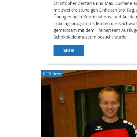
Christopher Zentarra und Max Duchene abso
mit zwei dreistündigen Einheiten pro Tag
Übungen auch Koordinations- und Ausdaue
Trainingsprogramms lernten die Nachwuch
gemeinsam mit dem Trainerteam Ausflüg
Schokoladenmuseum besucht wurde.
WEITER
DFFB-News