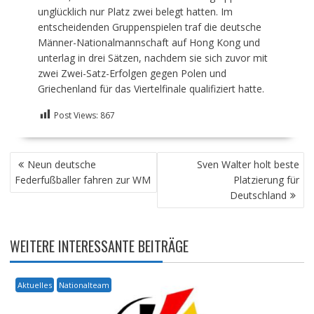
unglücklich nur Platz zwei belegt hatten. Im
entscheidenden Gruppenspielen traf die deutsche
Männer-Nationalmannschaft auf Hong Kong und
unterlag in drei Sätzen, nachdem sie sich zuvor mit
zwei Zwei-Satz-Erfolgen gegen Polen und
Griechenland für das Viertelfinale qualifiziert hatte.
Post Views:
867
BEITRAGSNAVIGATION
Neun deutsche
Sven Walter holt beste
Federfußballer fahren zur WM
Platzierung für
Deutschland
WEITERE INTERESSANTE BEITRÄGE
Aktuelles
Nationalteam