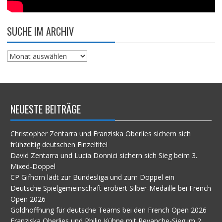
SUCHE IM ARCHIV
Suche
im
Archiv
NEUESTE BEITRÄGE
Christopher Zentarra und Franziska Oberlies sichern sich
frühzeitig deutschen Einzeltitel
David Zentarra und Lucia Donnici sichern sich Sieg beim 3.
Mixed-Doppel
CP Gifhorn lädt zur Bundesliga und zum Doppel ein
Deutsche Spielgemeinschaft erobert Silber-Medaille bei French
Open 2026
Goldhoffnung für deutsche Teams bei den French Open 2026
Franziska Oberlies und Philip Kühne mit Revanche-Sieg im 2.