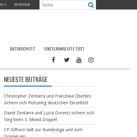
HUTZ
IMPRESSUM
L
DATENSCHUTZ
EINZELRANGLISTE 2021
NEUESTE BEITRÄGE
Christopher Zentarra und Franziska Oberlies
sichern sich frühzeitig deutschen Einzeltitel
David Zentarra und Lucia Donnici sichern sich
Sieg beim 3. Mixed-Doppel
CP Gifhorn lädt zur Bundesliga und zum
Doppel ein