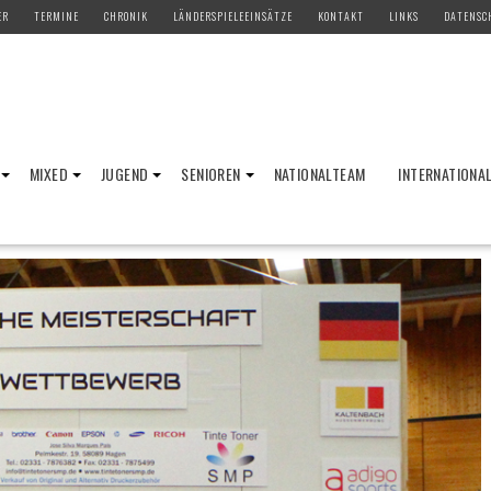
ER
TERMINE
CHRONIK
LÄNDERSPIELEEINSÄTZE
KONTAKT
LINKS
DATENSC
MIXED
JUGEND
SENIOREN
NATIONALTEAM
INTERNATIONA