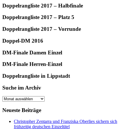
Doppelrangliste 2017 – Halbfinale
Doppelrangliste 2017 – Platz 5
Doppelrangliste 2017 – Vorrunde
Doppel-DM 2016
DM-Finale Damen Einzel
DM-Finale Herren-Einzel
Doppelrangliste in Lippstadt
Suche im Archiv
Suche
im
Archiv
Neueste Beiträge
Christopher Zentarra und Franziska Oberlies sichern sich
frühzeitig deutschen Einzeltitel