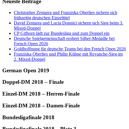
Neueste Beiträge
Christopher Zentarra und Franziska Oberlies sichern sich
frühzeitig deutschen Einzeltitel
David Zentarra und Lucia Donnici sichern sich Sieg beim 3.
Mixed-Doppel
CP Gifhorn lädt zur Bundesliga und zum Doppel ein
Deutsche Spielgemeinschaft erobert Silber-Medaille bei
French Open 2026
Goldhoffnung für deutsche Teams bei den French Open 2026
Franziska Oberlies und Philip Kühne mit Revanche-Sieg im
2. Mixed-Doppel
German Open 2019
Doppel-DM 2018 – Finale
Einzel-DM 2018 – Herren-Finale
Einzel-DM 2018 – Damen-Finale
Bundesligafinale 2018
Bundesligafinale 2018 – Platz 3