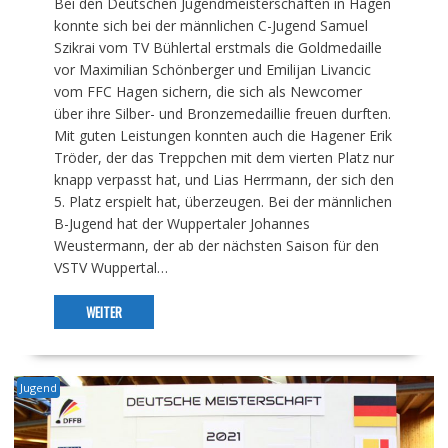
Bei den Deutschen Jugendmeisterschaften in Hagen
konnte sich bei der männlichen C-Jugend Samuel
Szikrai vom TV Bühlertal erstmals die Goldmedaille
vor Maximilian Schönberger und Emilijan Livancic
vom FFC Hagen sichern, die sich als Newcomer
über ihre Silber- und Bronzemedaillie freuen durften.
Mit guten Leistungen konnten auch die Hagener Erik
Tröder, der das Treppchen mit dem vierten Platz nur
knapp verpasst hat, und Lias Herrmann, der sich den
5. Platz erspielt hat, überzeugen. Bei der männlichen
B-Jugend hat der Wuppertaler Johannes
Weustermann, der ab der nächsten Saison für den
VSTV Wuppertal…
WEITER
Jugend