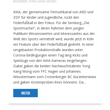
BODEMER
,
YONG-KANG WONG
KiKA, der gemeinsame Fernsehkanal von ARD und
ZDF für Kinder und Jugendliche, rückt den
Federfußball in den Fokus. Für die Sendung „Die
Sportmacher“, in deren Rahmen dem jungen
Publikum Wissenswertes und Interessantes aus der
Welt des Sports vermittelt wird, wurde jetzt in Köln
ein Feature über den Federfußball gedreht. In einer
umgebauten Produktionshalle wurden unter
Corona-Bedingungen einen Tag lang Kicks und
Spielzüge von den KiKA-Kameras eingefangen.
Dabei gaben die beiden Nachwuchstalente Yong
Kang Wong vom FFC Hagen und Johannes
Weustermann vom Cronenberger BC Kurzinterviews
und gaben Kostenproben ihres Könnens. Da…
WEITER