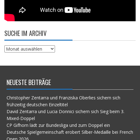
SUCHE IM ARCHIV
Suche
im
Archiv
NEUESTE BEITRÄGE
Christopher Zentarra und Franziska Oberlies sichern sich
frühzeitig deutschen Einzeltitel
David Zentarra und Lucia Donnici sichern sich Sieg beim 3.
Mixed-Doppel
CP Gifhorn lädt zur Bundesliga und zum Doppel ein
Deutsche Spielgemeinschaft erobert Silber-Medaille bei French
Open 2026