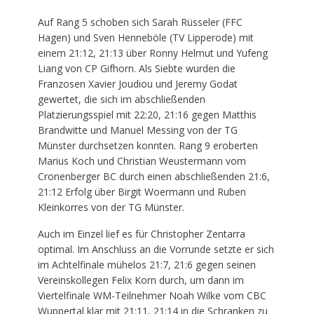
Auf Rang 5 schoben sich Sarah Rüsseler (FFC
Hagen) und Sven Henneböle (TV Lipperode) mit
einem 21:12, 21:13 über Ronny Helmut und Yufeng
Liang von CP Gifhorn. Als Siebte wurden die
Franzosen Xavier Joudiou und Jeremy Godat
gewertet, die sich im abschließenden
Platzierungsspiel mit 22:20, 21:16 gegen Matthis
Brandwitte und Manuel Messing von der TG
Münster durchsetzen konnten. Rang 9 eroberten
Marius Koch und Christian Weustermann vom
Cronenberger BC durch einen abschließenden 21:6,
21:12 Erfolg über Birgit Woermann und Ruben
Kleinkorres von der TG Münster.
Auch im Einzel lief es für Christopher Zentarra
optimal. Im Anschluss an die Vorrunde setzte er sich
im Achtelfinale mühelos 21:7, 21:6 gegen seinen
Vereinskollegen Felix Korn durch, um dann im
Viertelfinale WM-Teilnehmer Noah Wilke vom CBC
Wuppertal klar mit 21:11, 21:14 in die Schranken zu