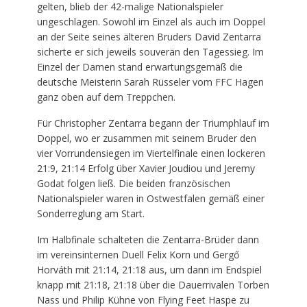
gelten, blieb der 42-malige Nationalspieler
ungeschlagen. Sowohl im Einzel als auch im Doppel
an der Seite seines älteren Bruders David Zentarra
sicherte er sich jeweils souverän den Tagessieg. Im
Einzel der Damen stand erwartungsgemäß die
deutsche Meisterin Sarah Rüsseler vom FFC Hagen
ganz oben auf dem Treppchen.
Für Christopher Zentarra begann der Triumphlauf im
Doppel, wo er zusammen mit seinem Bruder den
vier Vorrundensiegen im Viertelfinale einen lockeren
21:9, 21:14 Erfolg über Xavier Joudiou und Jeremy
Godat folgen ließ. Die beiden französischen
Nationalspieler waren in Ostwestfalen gemäß einer
Sonderreglung am Start.
Im Halbfinale schalteten die Zentarra-Brüder dann
im vereinsinternen Duell Felix Korn und Gergő
Horváth mit 21:14, 21:18 aus, um dann im Endspiel
knapp mit 21:18, 21:18 über die Dauerrivalen Torben
Nass und Philip Kühne von Flying Feet Haspe zu