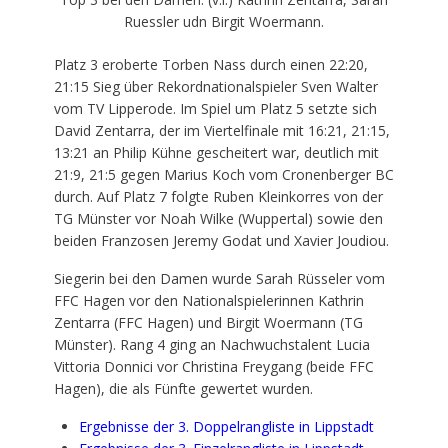
Ruessler udn Birgit Woermann.
Platz 3 eroberte Torben Nass durch einen 22:20,
21:15 Sieg über Rekordnationalspieler Sven Walter
vom TV Lipperode. Im Spiel um Platz 5 setzte sich
David Zentarra, der im Viertelfinale mit 16:21, 21:15,
13:21 an Philip Kühne gescheitert war, deutlich mit
21:9, 21:5 gegen Marius Koch vom Cronenberger BC
durch. Auf Platz 7 folgte Ruben Kleinkorres von der
TG Münster vor Noah Wilke (Wuppertal) sowie den
beiden Franzosen Jeremy Godat und Xavier Joudiou.
Siegerin bei den Damen wurde Sarah Rüsseler vom
FFC Hagen vor den Nationalspielerinnen Kathrin
Zentarra (FFC Hagen) und Birgit Woermann (TG
Münster). Rang 4 ging an Nachwuchstalent Lucia
Vittoria Donnici vor Christina Freygang (beide FFC
Hagen), die als Fünfte gewertet wurden.
Ergebnisse der 3. Doppelrangliste in Lippstadt