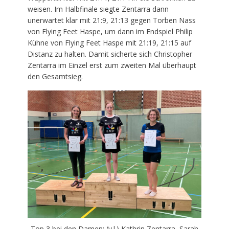
weisen. Im Halbfinale siegte Zentarra dann
unerwartet klar mit 21:9, 21:13 gegen Torben Nass
von Flying Feet Haspe, um dann im Endspiel Philip
Kühne von Flying Feet Haspe mit 21:19, 21:15 auf
Distanz zu halten. Damit sicherte sich Christopher
Zentarra im Einzel erst zum zweiten Mal überhaupt
den Gesamtsieg.
Top 3 bei den Damen: (v.l.) Kathrin Zentarra, Sarah