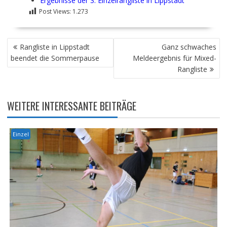
Ergebnisse der 3. Einzelrangliste in Lippstadt
Post Views:
1.273
BEITRAGSNAVIGATION
Rangliste in Lippstadt
Ganz schwaches
beendet die Sommerpause
Meldeergebnis für Mixed-
Rangliste
WEITERE INTERESSANTE BEITRÄGE
Einzel