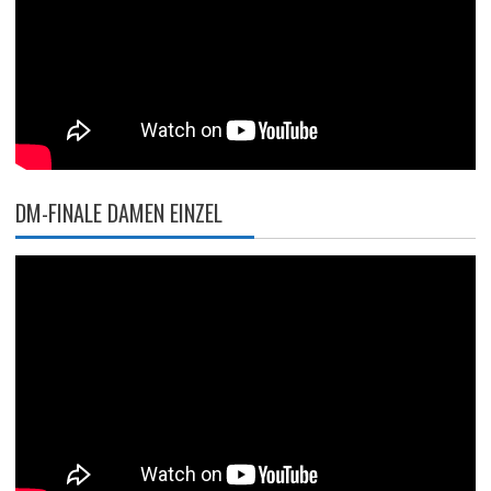
DM-FINALE DAMEN EINZEL