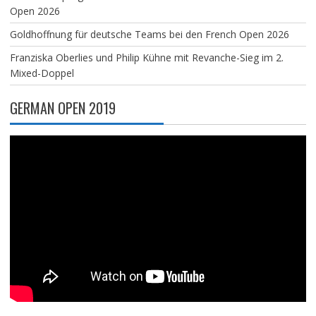
Open 2026
Goldhoffnung für deutsche Teams bei den French Open 2026
Franziska Oberlies und Philip Kühne mit Revanche-Sieg im 2.
Mixed-Doppel
GERMAN OPEN 2019