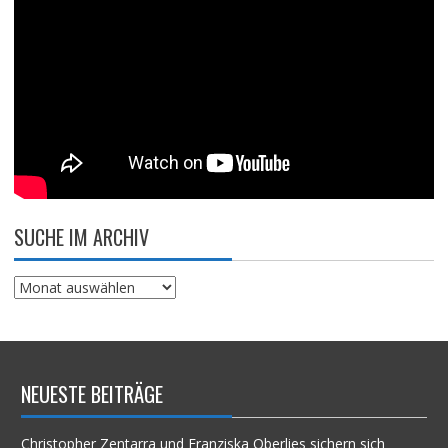
SUCHE IM ARCHIV
Suche
im
Archiv
NEUESTE BEITRÄGE
Christopher Zentarra und Franziska Oberlies sichern sich