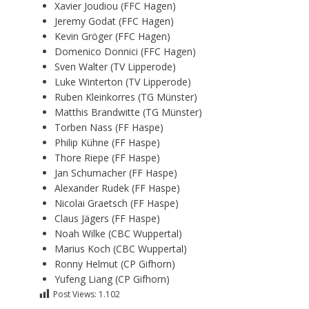
Xavier Joudiou (FFC Hagen)
Jeremy Godat (FFC Hagen)
Kevin Gröger (FFC Hagen)
Domenico Donnici (FFC Hagen)
Sven Walter (TV Lipperode)
Luke Winterton (TV Lipperode)
Ruben Kleinkorres (TG Münster)
Matthis Brandwitte (TG Münster)
Torben Nass (FF Haspe)
Philip Kühne (FF Haspe)
Thore Riepe (FF Haspe)
Jan Schumacher (FF Haspe)
Alexander Rudek (FF Haspe)
Nicolai Graetsch (FF Haspe)
Claus Jägers (FF Haspe)
Noah Wilke (CBC Wuppertal)
Marius Koch (CBC Wuppertal)
Ronny Helmut (CP Gifhorn)
Yufeng Liang (CP Gifhorn)
Post Views:
1.102