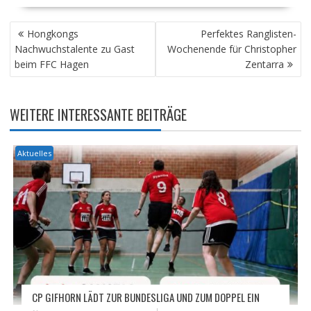
BEITRAGSNAVIGATION
Hongkongs
Perfektes Ranglisten-
Nachwuchstalente zu Gast
Wochenende für Christopher
beim FFC Hagen
Zentarra
WEITERE INTERESSANTE BEITRÄGE
Aktuelles
CP GIFHORN LÄDT ZUR BUNDESLIGA UND ZUM DOPPEL EIN