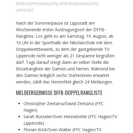
DFFB-DOPPELRANGLISTE
,
DFFB-EINZELRANGLISTE
,
LIPPSTADT
Nach der Sommerpause ist Lippstadt am
Wochenende erster Austragungsort der DFFB-
Rangliste. Los geht es am Samstag, 19. August, ab
10 Uhr in der Sporthalle der Nikolaischule mit dem
Doppelwettbewerb, zu dem der gastgebende TV
Lipperode nicht weniger als 21 Gespanne begrüßen
darf. Tags darauf steigt dann an selber Stelle die
Einzelrangliste der Damen und Herren. Während bei
den Damen lediglich sechs Starterinnen erwartet
werden, zählt das Herrenfeld gleich 24 Meldungen.
MELDEERGEBNISSE DFFB-DOPPELRANGLISTE
Christopher Zentarra/David Zentarra (FFC
Hagen)
Sarah Rüsseler/Sven Henneböhle (FFC Hagen/TV
Lipperode)
Florian Krick/Sven Walter (FFC Hagen/TV