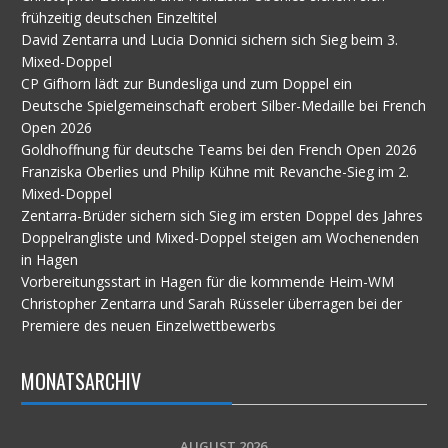
frühzeitig deutschen Einzeltitel
David Zentarra und Lucia Donnici sichern sich Sieg beim 3.
Mixed-Doppel
CP Gifhorn lädt zur Bundesliga und zum Doppel ein
Deutsche Spielgemeinschaft erobert Silber-Medaille bei French
Open 2026
Goldhoffnung für deutsche Teams bei den French Open 2026
Franziska Oberlies und Philip Kühne mit Revanche-Sieg im 2.
Mixed-Doppel
Zentarra-Brüder sichern sich Sieg im ersten Doppel des Jahres
Doppelrangliste und Mixed-Doppel steigen am Wochenenden
in Hagen
Vorbereitungsstart in Hagen für die kommende Heim-WM
Christopher Zentarra und Sarah Rüsseler überragen bei der
Premiere des neuen Einzelwettbewerbs
MONATSARCHIV
AUGUST 2026