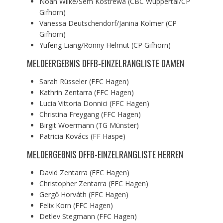
Noah Wilke/Sem Kostrewa (CBC Wuppertal/CP
Gifhorn)
Vanessa Deutschendorf/Janina Kolmer (CP
Gifhorn)
Yufeng Liang/Ronny Helmut (CP Gifhorn)
MELDEERGEBNIS DFFB-EINZELRANGLISTE DAMEN
Sarah Rüsseler (FFC Hagen)
Kathrin Zentarra (FFC Hagen)
Lucia Vittoria Donnici (FFC Hagen)
Christina Freygang (FFC Hagen)
Birgit Woermann (TG Münster)
Patricia Kovács (FF Haspe)
MELDERGEBNIS DFFB-EINZELRANGLISTE HERREN
David Zentarra (FFC Hagen)
Christopher Zentarra (FFC Hagen)
Gergő Horváth (FFC Hagen)
Felix Korn (FFC Hagen)
Detlev Stegmann (FFC Hagen)