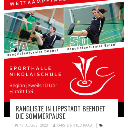
RANGLISTE IN LIPPSTADT BEENDET
DIE SOMMERPAUSE
17. AUGUST 2023
KARSTEN-THILO RAAB