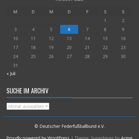
M
D
M
D
F
S
S
1
2
3
4
5
6
7
8
9
10
11
12
13
14
15
16
17
18
19
20
21
22
23
24
25
26
27
28
29
30
31
« Juli
SUCHE IM ARCHIV
Suche
im
Archiv
© Deutscher Federfußballbund e.V.
Proudly powered by WordPress
|
Theme: SuperNews by
Acme