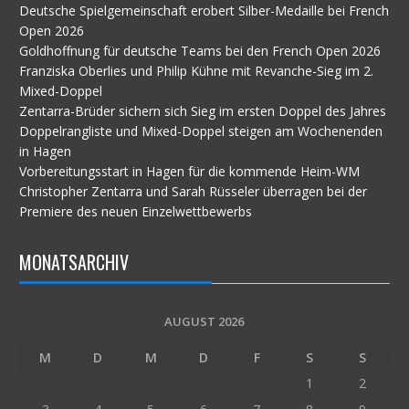
Deutsche Spielgemeinschaft erobert Silber-Medaille bei French
Open 2026
Goldhoffnung für deutsche Teams bei den French Open 2026
Franziska Oberlies und Philip Kühne mit Revanche-Sieg im 2.
Mixed-Doppel
Zentarra-Brüder sichern sich Sieg im ersten Doppel des Jahres
Doppelrangliste und Mixed-Doppel steigen am Wochenenden
in Hagen
Vorbereitungsstart in Hagen für die kommende Heim-WM
Christopher Zentarra und Sarah Rüsseler überragen bei der
Premiere des neuen Einzelwettbewerbs
MONATSARCHIV
AUGUST 2026
M
D
M
D
F
S
S
1
2