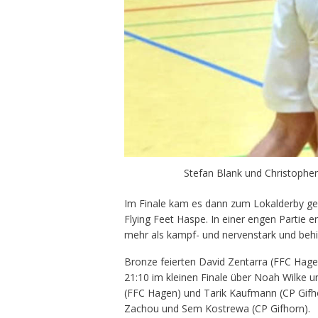
Stefan Blank und Christopher
Im Finale kam es dann zum Lokalderby g
Flying Feet Haspe. In einer engen Partie 
mehr als kampf- und nervenstark und behie
Bronze feierten David Zentarra (FFC Hage
21:10 im kleinen Finale über Noah Wilke u
(FFC Hagen) und Tarik Kaufmann (CP Gifh
Zachou und Sem Kostrewa (CP Gifhorn).