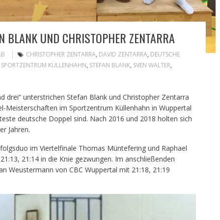
AN BLANK UND CHRISTOPHER ZENTARRA
AB
CHRISTOPHER ZENTARRA
,
DAVID ZENTARRA
,
DEUTSCHE
,
SPORTZENTRUM KÜLLENHAHN
,
STEFAN BLANK
,
SVEN WALTER
,
d drei“ unterstrichen Stefan Blank und Christopher Zentarra
-Meisterschaften im Sportzentrum Küllenhahn in Wuppertal
nteste deutsche Doppel sind. Nach 2016 und 2018 holten sich
er Jahren.
rfolgsduo im Viertelfinale Thomas Müntefering und Raphael
:13, 21:14 in die Knie gezwungen. Im anschließenden
tian Weustermann von CBC Wuppertal mit 21:18, 21:19