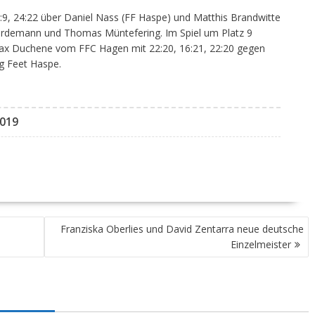
:9, 24:22 über Daniel Nass (FF Haspe) und Matthis Brandwitte
ardemann und Thomas Müntefering. Im Spiel um Platz 9
ax Duchene vom FFC Hagen mit 22:20, 16:21, 22:20 gegen
g Feet Haspe.
2019
Franziska Oberlies und David Zentarra neue deutsche
Einzelmeister