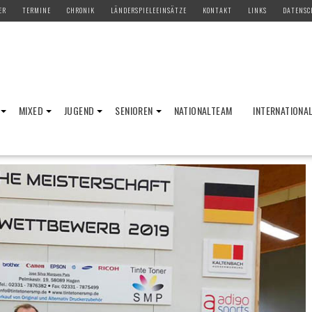
ER
TERMINE
CHRONIK
LÄNDERSPIELEEINSÄTZE
KONTAKT
LINKS
DATENSC
MIXED
JUGEND
SENIOREN
NATIONALTEAM
INTERNATIONA