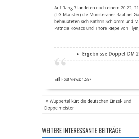
Auf Rang 7 landeten nach einem 20:22, 21
(TG Münster) die Münsteraner Raphael G
behaupteten sich Kathrin Schlomm und M
Patricia Kovacs und Thore Riepe von Flyin
Ergebnisse Doppel-DM 
Post Views:
1.597
BEITRAGSNAVIGATION
Wuppertal kürt die deutschen Einzel- und
Doppelmeister
WEITERE INTERESSANTE BEITRÄGE