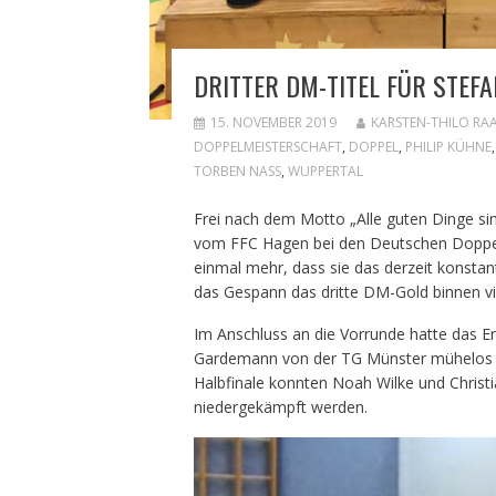
DRITTER DM-TITEL FÜR STEF
15. NOVEMBER 2019
KARSTEN-THILO RA
DOPPELMEISTERSCHAFT
,
DOPPEL
,
PHILIP KÜHNE
TORBEN NASS
,
WUPPERTAL
Frei nach dem Motto „Alle guten Dinge sin
vom FFC Hagen bei den Deutschen Doppel
einmal mehr, dass sie das derzeit konsta
das Gespann das dritte DM-Gold binnen vi
Im Anschluss an die Vorrunde hatte das E
Gardemann von der TG Münster mühelos 21
Halbfinale konnten Noah Wilke und Chris
niedergekämpft werden.