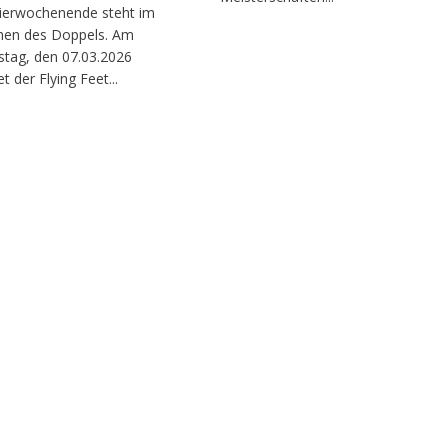
ierwochenende steht im
hen des Doppels. Am
tag, den 07.03.2026
et der Flying Feet...