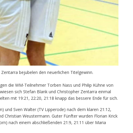
 Zentarra bejubelen den neuerlichen Titelgewinn.
egen die WM-Teilnehmer Torben Nass und Philip Kühne von
erwiesen sich Stefan Blank und Christopher Zentarra einmal
lten mit 19:21, 22:20, 21:18 knapp das bessere Ende für sich.
n) und Sven Walter (TV Lipperode) nach dem klaren 21:12,
nd Christian Weustermann. Guter Fünfter wurden Florian Krick
orn) nach einem abschließenden 21:9, 21:11 über Maria