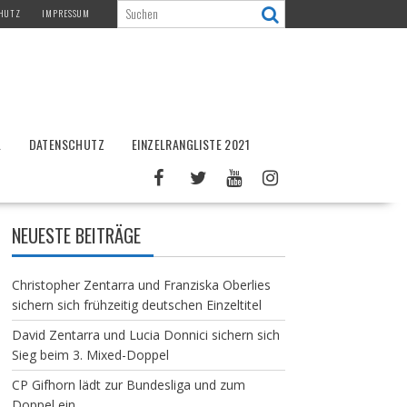
HUTZ
IMPRESSUM
L
DATENSCHUTZ
EINZELRANGLISTE 2021
NEUESTE BEITRÄGE
Christopher Zentarra und Franziska Oberlies
sichern sich frühzeitig deutschen Einzeltitel
David Zentarra und Lucia Donnici sichern sich
Sieg beim 3. Mixed-Doppel
CP Gifhorn lädt zur Bundesliga und zum
Doppel ein