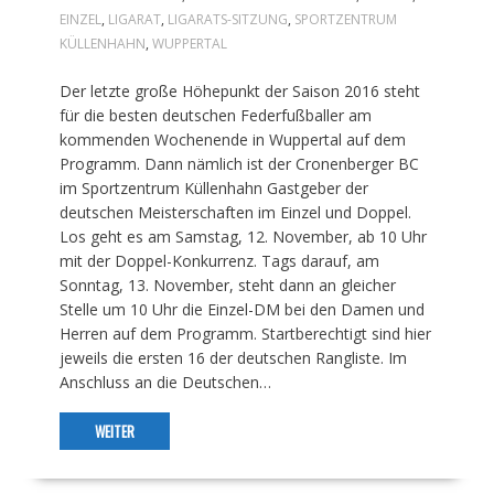
EINZEL
,
LIGARAT
,
LIGARATS-SITZUNG
,
SPORTZENTRUM
KÜLLENHAHN
,
WUPPERTAL
Der letzte große Höhepunkt der Saison 2016 steht
für die besten deutschen Federfußballer am
kommenden Wochenende in Wuppertal auf dem
Programm. Dann nämlich ist der Cronenberger BC
im Sportzentrum Küllenhahn Gastgeber der
deutschen Meisterschaften im Einzel und Doppel.
Los geht es am Samstag, 12. November, ab 10 Uhr
mit der Doppel-Konkurrenz. Tags darauf, am
Sonntag, 13. November, steht dann an gleicher
Stelle um 10 Uhr die Einzel-DM bei den Damen und
Herren auf dem Programm. Startberechtigt sind hier
jeweils die ersten 16 der deutschen Rangliste. Im
Anschluss an die Deutschen…
WEITER