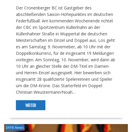
Der Cronenberger BC ist Gastgeber des
abschließenden Saison-Höhepunktes im deutschen
Federfußball. Am kommenden Wochenende richtet
der CBC im Sportzentrum Küllenhahn an der
Küllenhahner Straße in Wuppertal die deutschen
Meisterschaften im Einzel und Doppel aus. Los geht
es am Samstag. 9. Novemeber, ab 10 Uhr mit der
Doppelkonkurrenz, für de insgesamt 19 Meldungen
vorliegen. Am Sonntag, 10. November, wird dann ab
10 Uhr an gleicher Stelle der DM-Titel im Damen-
und Herren-Einzel ausgespielt. Hier bewerben sich
insgesamt 28 qualifizierte Spelereinnen und Spieler
um die DM-Krone. Das Starterfeld im Doppel:
Christian Weustermann/Noah…
WEITER
DFFB-News