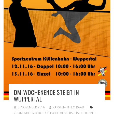
DM-WOCHENENDE STEIGT IN
WUPPERTAL
8. NOVEMBER 2016
KARSTEN-THILO RAAB
CRONENBERGER BC
,
DEUTSCHE MEISTERSCHAFT
,
DOPPEL
,