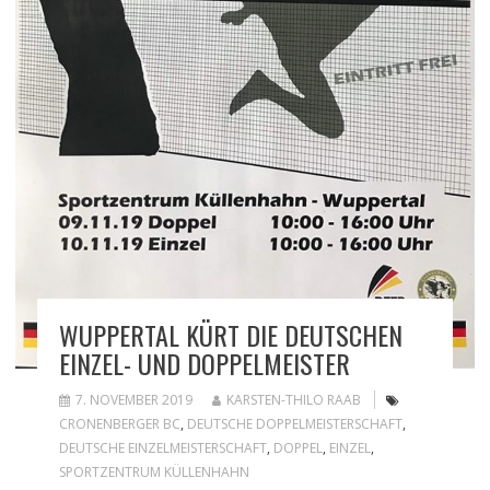
WUPPERTAL KÜRT DIE DEUTSCHEN
EINZEL- UND DOPPELMEISTER
7. NOVEMBER 2019
KARSTEN-THILO RAAB
CRONENBERGER BC
,
DEUTSCHE DOPPELMEISTERSCHAFT
,
DEUTSCHE EINZELMEISTERSCHAFT
,
DOPPEL
,
EINZEL
,
SPORTZENTRUM KÜLLENHAHN