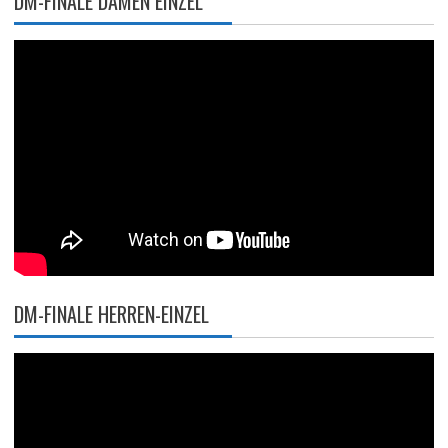
DM-FINALE DAMEN EINZEL
DM-FINALE HERREN-EINZEL