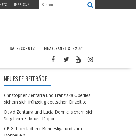
HUTZ
IMPRESSUM
L
DATENSCHUTZ
EINZELRANGLISTE 2021
NEUESTE BEITRÄGE
Christopher Zentarra und Franziska Oberlies
sichern sich frühzeitig deutschen Einzeltitel
David Zentarra und Lucia Donnici sichern sich
Sieg beim 3. Mixed-Doppel
CP Gifhorn lädt zur Bundesliga und zum
Doppel ein