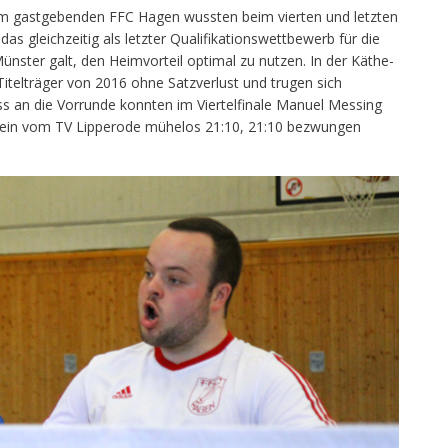
om gastgebenden FFC Hagen wussten beim vierten und letzten
as gleichzeitig als letzter Qualifikationswettbewerb für die
ster galt, den Heimvorteil optimal zu nutzen. In der Käthe-
 Titelträger von 2016 ohne Satzverlust und trugen sich
uss an die Vorrunde konnten im Viertelfinale Manuel Messing
tein vom TV Lipperode mühelos 21:10, 21:10 bezwungen