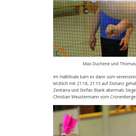
Max Duchene und Thomas Mü
Im Halbfinale kam es dann zum vereinsinte
letztlich mit 21:18, 21:15 auf Distanz ge
Zentarra und Stefan Blank abermals Sieg
Christian Weustermann vom Cronenberger B