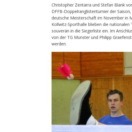
Christopher Zentarra und Stefan Blank v
DFFB-Doppelranglistenturnier der Saison, d
deutsche Meisterschaft im November in Mün
Kollwitz-Sporthalle blieben die nationalen
souverän in die Siegerliste ein. Im Anschl
von der TG Münster und Philipp Graefens
werden.