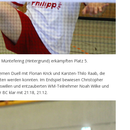
ntefering (Hintergrund) erkämpften Platz 5.
rnen Duell mit Florian Krick und Karsten-Thilo Raab, die
halten werden konnten. Im Endspiel bewiesen Christopher
eswillen und entzauberten WM-Teilnehmer Noah Wilke und
C klar mit 21:18, 21:12.