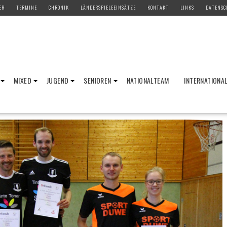
ER
TERMINE
CHRONIK
LÄNDERSPIELEEINSÄTZE
KONTAKT
LINKS
DATENSC
MIXED
JUGEND
SENIOREN
NATIONALTEAM
INTERNATIONA