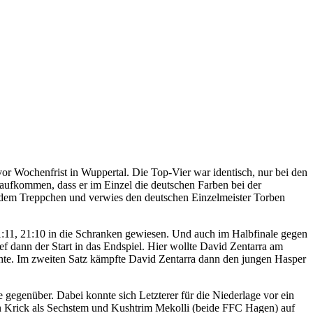
vor Wochenfrist in Wuppertal. Die Top-Vier war identisch, nur bei den
aufkommen, dass er im Einzel die deutschen Farben bei der
 dem Treppchen und verwies den deutschen Einzelmeister Torben
:11, 21:10 in die Schranken gewiesen. Und auch im Halbfinale gegen
ef dann der Start in das Endspiel. Hier wollte David Zentarra am
uchte. Im zweiten Satz kämpfte David Zentarra dann den jungen Hasper
gegenüber. Dabei konnte sich Letzterer für die Niederlage vor ein
an Krick als Sechstem und Kushtrim Mekolli (beide FFC Hagen) auf