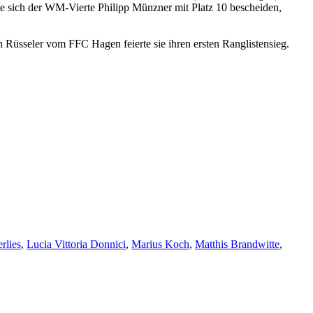
sich der WM-Vierte Philipp Münzner mit Platz 10 bescheiden,
Rüsseler vom FFC Hagen feierte sie ihren ersten Ranglistensieg.
rlies
,
Lucia Vittoria Donnici
,
Marius Koch
,
Matthis Brandwitte
,