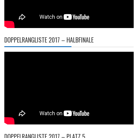
DOPPELRANGLISTE 2017 – HALBFINALE
DOPPELRANGLISTE 2017 – PLATZ 5