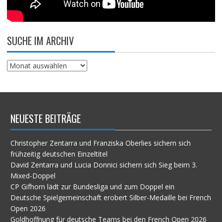
SUCHE IM ARCHIV
Suche
im
Archiv
NEUESTE BEITRÄGE
Christopher Zentarra und Franziska Oberlies sichern sich
frühzeitig deutschen Einzeltitel
David Zentarra und Lucia Donnici sichern sich Sieg beim 3.
Mixed-Doppel
CP Gifhorn lädt zur Bundesliga und zum Doppel ein
Deutsche Spielgemeinschaft erobert Silber-Medaille bei French
Open 2026
Goldhoffnung für deutsche Teams bei den French Open 2026