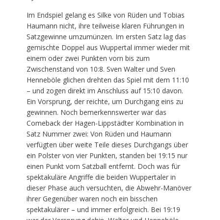
Im Endspiel gelang es Silke von Rüden und Tobias
Haumann nicht, ihre teilweise klaren Führungen in
Satzgewinne umzumünzen. Im ersten Satz lag das
gemischte Doppel aus Wuppertal immer wieder mit
einem oder zwei Punkten vorn bis zum
Zwischenstand von 10:8. Sven Walter und Sven
Henneböle glichen drehten das Spiel mit dem 11:10
– und zogen direkt im Anschluss auf 15:10 davon.
Ein Vorsprung, der reichte, um Durchgang eins zu
gewinnen. Noch bemerkennswerter war das
Comeback der Hagen-Lippstädter Kombination in
Satz Nummer zwei: Von Rüden und Haumann
verfügten über weite Teile dieses Durchgangs über
ein Polster von vier Punkten, standen bei 19:15 nur
einen Punkt vom Satzball entfernt. Doch was für
spektakuläre Angriffe die beiden Wuppertaler in
dieser Phase auch versuchten, die Abwehr-Manöver
ihrer Gegenüber waren noch ein bisschen
spektakulärer – und immer erfolgreich. Bei 19:19