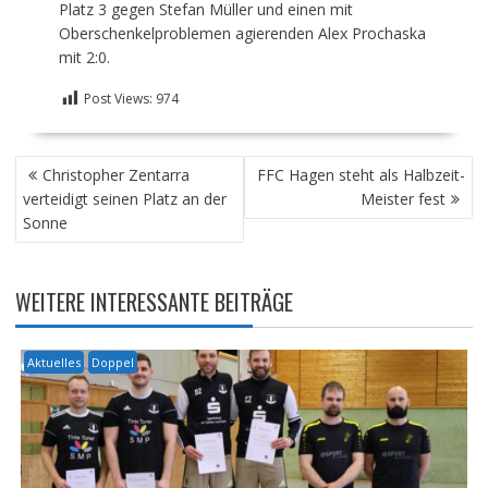
Platz 3 gegen Stefan Müller und einen mit
Oberschenkelproblemen agierenden Alex Prochaska
mit 2:0.
Post Views:
974
BEITRAGSNAVIGATION
Christopher Zentarra
FFC Hagen steht als Halbzeit-
verteidigt seinen Platz an der
Meister fest
Sonne
WEITERE INTERESSANTE BEITRÄGE
Aktuelles
Doppel