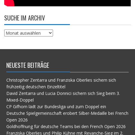
SUCHE IM ARCHIV
Suche
im
Archiv
NEUESTE BEITRÄGE
Christopher Zentarra und Franziska Oberlies sichern sich
frühzeitig deutschen Einzeltitel
David Zentarra und Lucia Donnici sichern sich Sieg beim 3.
Mixed-Doppel
CP Gifhorn lädt zur Bundesliga und zum Doppel ein
Deutsche Spielgemeinschaft erobert Silber-Medaille bei French
Open 2026
Goldhoffnung für deutsche Teams bei den French Open 2026
Franziska Oberlies und Philip Kühne mit Revanche-Sieg im 2.