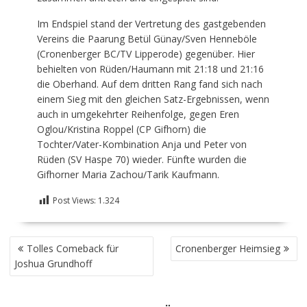
Im Endspiel stand der Vertretung des gastgebenden
Vereins die Paarung Betül Günay/Sven Henneböle
(Cronenberger BC/TV Lipperode) gegenüber. Hier
behielten von Rüden/Haumann mit 21:18 und 21:16
die Oberhand. Auf dem dritten Rang fand sich nach
einem Sieg mit den gleichen Satz-Ergebnissen, wenn
auch in umgekehrter Reihenfolge, gegen Eren
Oglou/Kristina Roppel (CP Gifhorn) die
Tochter/Vater-Kombination Anja und Peter von
Rüden (SV Haspe 70) wieder. Fünfte wurden die
Gifhorner Maria Zachou/Tarik Kaufmann.
Post Views:
1.324
BEITRAGSNAVIGATION
Tolles Comeback für
Cronenberger Heimsieg
Joshua Grundhoff