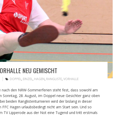
VORHALLE NEU GEMISCHT
DOPPEL
,
EINZEL
,
HAGEN
,
RANGLISTE
,
VORHALLE
 nach den NRW-Sommerferien steht fest, dass sowohl am
am Sonntag, 28. August, im Doppel neue Gesichter ganz oben
 beiden Ranglistenturnieren wird der bislang in dieser
 FFC Hagen urlaubsbedingt nicht am Start sein. Und so
 TV Lipperode aus der Not eine Tugend und tritt erstmals