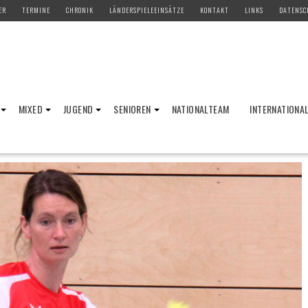
ER
TERMINE
CHRONIK
LÄNDERSPIELEEINSÄTZE
KONTAKT
LINKS
DATENSC
MIXED
JUGEND
SENIOREN
NATIONALTEAM
INTERNATIONA