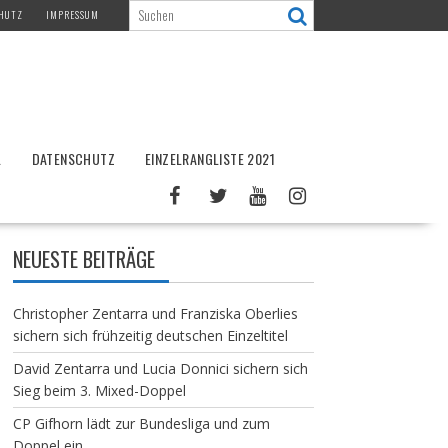
HUTZ
IMPRESSUM
L
DATENSCHUTZ
EINZELRANGLISTE 2021
NEUESTE BEITRÄGE
Christopher Zentarra und Franziska Oberlies
sichern sich frühzeitig deutschen Einzeltitel
David Zentarra und Lucia Donnici sichern sich
Sieg beim 3. Mixed-Doppel
CP Gifhorn lädt zur Bundesliga und zum
Doppel ein