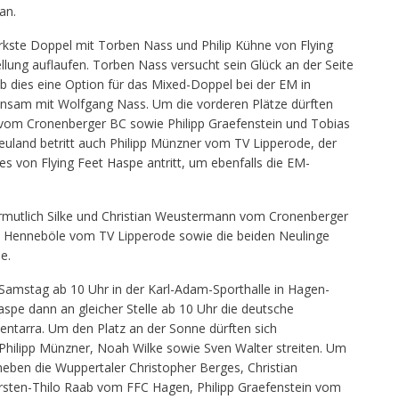
an.
ärkste Doppel mit Torben Nass und Philip Kühne von Flying
llung auflaufen. Torben Nass versucht sein Glück an der Seite
b dies eine Option für das Mixed-Doppel bei der EM in
einsam mit Wolfgang Nass. Um die vorderen Plätze dürften
vom Cronenberger BC sowie Philipp Graefenstein und Tobias
uland betritt auch Philipp Münzner vom TV Lipperode, der
es von Flying Feet Haspe antritt, um ebenfalls die EM-
ermutlich Silke und Christian Weustermann vom Cronenberger
 Henneböle vom TV Lipperode sowie die beiden Neulinge
e.
Samstag ab 10 Uhr in der Karl-Adam-Sporthalle in Hagen-
Haspe dann an gleicher Stelle ab 10 Uhr die deutsche
 Zentarra. Um den Platz an der Sonne dürften sich
Philipp Münzner, Noah Wilke sowie Sven Walter streiten. Um
eben die Wuppertaler Christopher Berges, Christian
ten-Thilo Raab vom FFC Hagen, Philipp Graefenstein vom