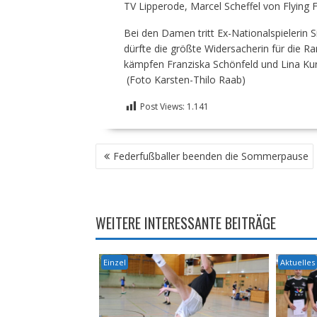
TV Lipperode, Marcel Scheffel von Flying
Bei den Damen tritt Ex-Nationalspielerin 
dürfte die größte Widersacherin für die R
kämpfen Franziska Schönfeld und Lina Kur
(Foto Karsten-Thilo Raab)
Post Views:
1.141
BEITRAGSNAVIGATION
Federfußballer beenden die Sommerpause
WEITERE INTERESSANTE BEITRÄGE
Einzel
Aktuelles