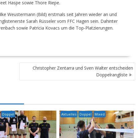
 Feet Haspe sowie Thore Riepe.
Silke Weustermann (Bild) erstmals seit Jahren wieder an und
anglistenerste Sarah Rüsseler vom FFC Hagen sein. Dahinter
enbach sowie Patricia Kovacs um die Top-Platzierungen.
Christopher Zentarra und Sven Walter entscheiden
Doppelrangliste
Doppel
Aktuelles
Doppel
Mixed