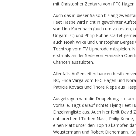
mit Christopher Zentarra vom FFC Hagen 
Auch das in dieser Saison bislang zweitst
Feet Haspe wird nicht in gewohnter Aufste
von Lina Kurenbach (auch um zu testen, o
Ungarn ist) und Philip Kühne startet gem
auch Noah Wilke und Christopher Berges 
Tochtrop vom TV Lipperode mitspielen. Ne
erstmals an der Seite von Franziska Oberli
Chancen auszuloten.
Allenfalls Außenseiterchancen besitzen v
BC, Frida Varga vom FFC Hagen und Nora
Patricia Kovacs und Thore Riepe aus Hasp
Ausgetragen wird die Doppelrangliste am 
Vorhalle. Tags darauf richtet Flying Feet 
Einzelrangliste aus. Auch hier fehlt David
entsprechend Torben Nass, Philip Kühne, 
einen Platz unter den Top 10 kämpfen dan
Weustermann und Robert Dienemann, Kars