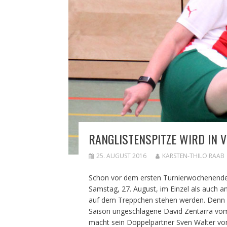
RANGLISTENSPITZE WIRD IN 
25. AUGUST 2016
KARSTEN-THILO RAAB
Schon vor dem ersten Turnierwochenende
Samstag, 27. August, im Einzel als auch 
auf dem Treppchen stehen werden. Denn bei
Saison ungeschlagene David Zentarra vom
macht sein Doppelpartner Sven Walter vom