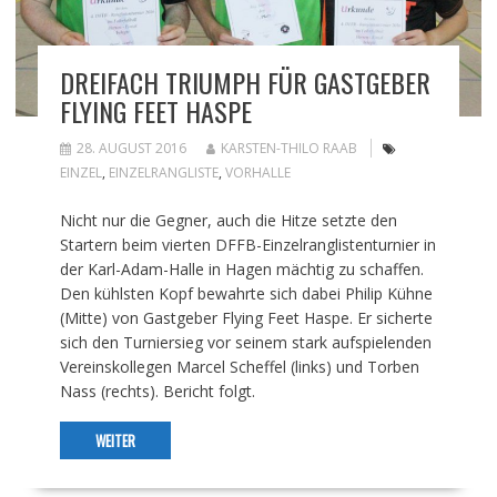
DREIFACH TRIUMPH FÜR GASTGEBER
FLYING FEET HASPE
28. AUGUST 2016
KARSTEN-THILO RAAB
EINZEL
,
EINZELRANGLISTE
,
VORHALLE
Nicht nur die Gegner, auch die Hitze setzte den
Startern beim vierten DFFB-Einzelranglistenturnier in
der Karl-Adam-Halle in Hagen mächtig zu schaffen.
Den kühlsten Kopf bewahrte sich dabei Philip Kühne
(Mitte) von Gastgeber Flying Feet Haspe. Er sicherte
sich den Turniersieg vor seinem stark aufspielenden
Vereinskollegen Marcel Scheffel (links) und Torben
Nass (rechts). Bericht folgt.
WEITER