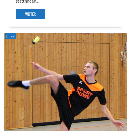
stattfinden.…
WEITER
Einzel