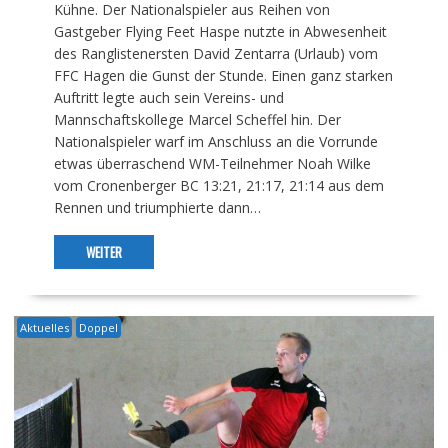
Kühne. Der Nationalspieler aus Reihen von
Gastgeber Flying Feet Haspe nutzte in Abwesenheit
des Ranglistenersten David Zentarra (Urlaub) vom
FFC Hagen die Gunst der Stunde. Einen ganz starken
Auftritt legte auch sein Vereins- und
Mannschaftskollege Marcel Scheffel hin. Der
Nationalspieler warf im Anschluss an die Vorrunde
etwas überraschend WM-Teilnehmer Noah Wilke
vom Cronenberger BC 13:21, 21:17, 21:14 aus dem
Rennen und triumphierte dann…
WEITER
Aktuelles
Doppel