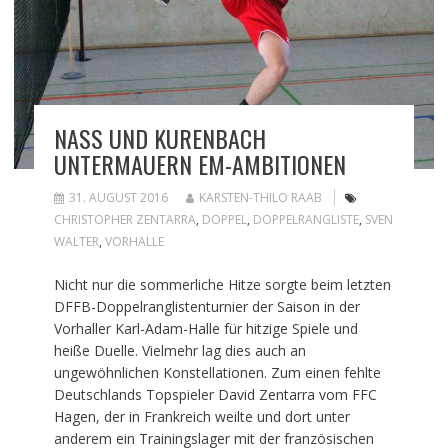
NASS UND KURENBACH
UNTERMAUERN EM-AMBITIONEN
31. AUGUST 2016
KARSTEN-THILO RAAB
CHRISTOPHER ZENTARRA
,
DOPPEL
,
DOPPELRANGLISTE
,
SVEN
WALTER
,
VORHALLE
Nicht nur die sommerliche Hitze sorgte beim letzten
DFFB-Doppelranglistenturnier der Saison in der
Vorhaller Karl-Adam-Halle für hitzige Spiele und
heiße Duelle. Vielmehr lag dies auch an
ungewöhnlichen Konstellationen. Zum einen fehlte
Deutschlands Topspieler David Zentarra vom FFC
Hagen, der in Frankreich weilte und dort unter
anderem ein Trainingslager mit der französischen