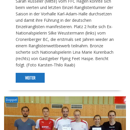
Sarah Rüsseler (Mitte) vom FFC Hagen konnte sich
beim vierten und letzten Einzel-Ranglistenturnier der
Saison in der Vorhalle Karl-Adam-Halle durchsetzen
und damit ihre Führung in der deutschen
Einzelranglisten manifestieren. Platz 2 holte sich Ex-
Nationalspielerin Silke Weustermann (links) vom
Cronenberger BC, die erstmals seit Jahren wieder an
einem Ranglistenwettbewerb teilnahm. Bronze
sicherte sich Nationalspielerin Lina Marie Kurenbach
(rechts) von Gastgeber Flying Feet Haspe. Bericht
folgt. (Foto Karsten-Thilo Raab)
WEITER
Doppel