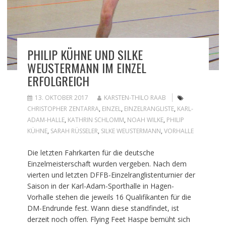
PHILIP KÜHNE UND SILKE
WEUSTERMANN IM EINZEL
ERFOLGREICH
13. OKTOBER 2017
KARSTEN-THILO RAAB
CHRISTOPHER ZENTARRA
,
EINZEL
,
EINZELRANGLISTE
,
KARL-
ADAM-HALLE
,
KATHRIN SCHLOMM
,
NOAH WILKE
,
PHILIP
KÜHNE
,
SARAH RÜSSELER
,
SILKE WEUSTERMANN
,
VORHALLE
Die letzten Fahrkarten für die deutsche
Einzelmeisterschaft wurden vergeben. Nach dem
vierten und letzten DFFB-Einzelranglistenturnier der
Saison in der Karl-Adam-Sporthalle in Hagen-
Vorhalle stehen die jeweils 16 Qualifikanten für die
DM-Endrunde fest. Wann diese standfindet, ist
derzeit noch offen. Flying Feet Haspe bemüht sich